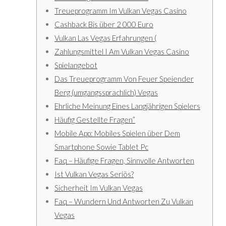
Treueprogramm Im Vulkan Vegas Casino
Cashback Bis über 2 000 Euro
Vulkan Las Vegas Erfahrungen (
Zahlungsmittel I Am Vulkan Vegas Casino
Spielangebot
Das Treueprogramm Von Feuer Speiender
Berg (umgangssprachlich) Vegas
Ehrliche Meinung Eines Langjährigen Spielers
Häufig Gestellte Fragen”
Mobile App: Mobiles Spielen über Dem
Smartphone Sowie Tablet Pc
Faq – Häufige Fragen, Sinnvolle Antworten
Ist Vulkan Vegas Seriös?
Sicherheit Im Vulkan Vegas
Faq – Wundern Und Antworten Zu Vulkan
Vegas