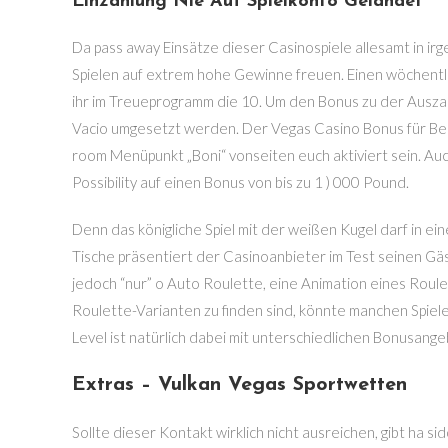
Einzahlung Nie Auf Spielkonto Gelandet
Da pass away Einsätze dieser Casinospiele allesamt in ir
Spielen auf extrem hohe Gewinne freuen. Einen wöchentli
ihr im Treueprogramm die 10. Um den Bonus zu der Ausza
Vacio umgesetzt werden. Der Vegas Casino Bonus für Be
room Menüpunkt „Boni“ vonseiten euch aktiviert sein. Auc
Possibility auf einen Bonus von bis zu 1 ) 000 Pound.
Denn das königliche Spiel mit der weißen Kugel darf in ein
Tische präsentiert der Casinoanbieter im Test seinen Gäs
jedoch “nur” o Auto Roulette, eine Animation eines Roul
Roulette-Varianten zu finden sind, könnte manchen Spiel
Level ist natürlich dabei mit unterschiedlichen Bonusang
Extras – Vulkan Vegas Sportwetten
Sollte dieser Kontakt wirklich nicht ausreichen, gibt ha 