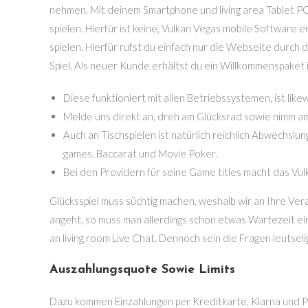
nehmen. Mit deinem Smartphone und living area Tablet P
spielen. Hierfür ist keine, Vulkan Vegas mobile Software
spielen. Hierfür rufst du einfach nur die Webseite durch
Spiel. Als neuer Kunde erhältst du ein Willkommenspaket 
Diese funktioniert mit allen Betriebssystemen, ist likew
Melde uns direkt an, dreh am Glücksrad sowie nimm am L
Auch an Tischspielen ist natürlich reichlich Abwechslun
games, Baccarat und Movie Poker.
Bei den Providern für seine Game titles macht das Vu
Glücksspiel muss süchtig machen, weshalb wir an Ihre Ve
angeht, so muss man allerdings schon etwas Wartezeit ei
an living room Live Chat. Dennoch sein die Fragen leut
Auszahlungsquote Sowie Limits
Dazu kommen Einzahlungen per Kreditkarte, Klarna und P