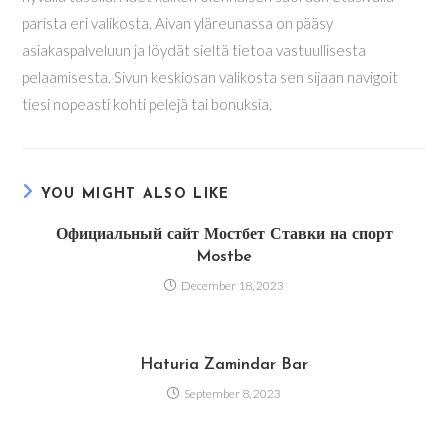
parista eri valikosta. Aivan yläreunassa on pääsy
asiakaspalveluun ja löydät sieltä tietoa vastuullisesta
pelaamisesta. Sivun keskiosan valikosta sen sijaan navigoit
tiesi nopeasti kohti pelejä tai bonuksia.
YOU MIGHT ALSO LIKE
Официальный сайт Мостбет Ставки на спорт
Mostbe
December 18, 2023
Haturia Zamindar Bar
September 8, 2023