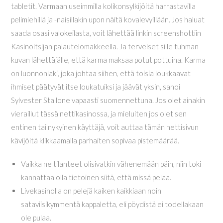
tabletit. Varmaan useimmilla kolikonsylkijöitä harrastavilla
pelimiehillä ja -naisillakin upon näitä kovalevyillään. Jos haluat
saada osasi valokeilasta, voit lähettää linkin screenshottiin
Kasinoitsijan palautelomakkeella. Ja terveiset sille tuhman
kuvan lähettäjälle, että karma maksaa potut pottuina. Karma
on luonnonlaki, joka johtaa siihen, että toisia loukkaavat
ihmiset päätyvät itse loukatuiksi ja jäävät yksin, sanoi
Sylvester Stallone vapaasti suomennettuna. Jos olet ainakin
vieraillut tässä nettikasinossa, ja mieluiten jos olet sen
entinen tai nykyinen käyttäjä, voit auttaa tämän nettisivun
kävijöitä klikkaamalla parhaiten sopivaa pistemäärää.
Vaikka ne tilanteet olisivatkin vähenemään päin, niin toki
kannattaa olla tietoinen siitä, että missä pelaa.
Livekasinolla on pelejä kaiken kaikkiaan noin
sataviisikymmentä kappaletta, eli pöydistä ei todellakaan
ole pulaa.