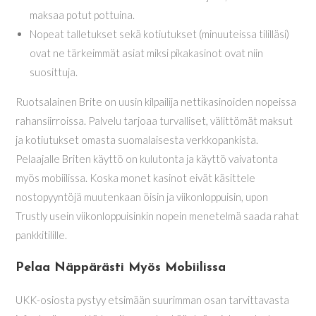
maksaa potut pottuina.
Nopeat talletukset sekä kotiutukset (minuuteissa tililläsi)
ovat ne tärkeimmät asiat miksi pikakasinot ovat niin
suosittuja.
Ruotsalainen Brite on uusin kilpailija nettikasinoiden nopeissa
rahansiirroissa. Palvelu tarjoaa turvalliset, välittömät maksut
ja kotiutukset omasta suomalaisesta verkkopankista.
Pelaajalle Briten käyttö on kulutonta ja käyttö vaivatonta
myös mobiilissa. Koska monet kasinot eivät käsittele
nostopyyntöjä muutenkaan öisin ja viikonloppuisin, upon
Trustly usein viikonloppuisinkin nopein menetelmä saada rahat
pankkitilille.
Pelaa Näppärästi Myös Mobiilissa
UKK-osiosta pystyy etsimään suurimman osan tarvittavasta