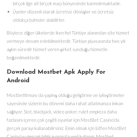
birçok lige ait birçok maçı bünyesinde barındırmaktadır.
Üyeler düzenli olarak ücretsiz dönüşler ve ücretsiz
oldukça bahisler alabilirler.
Böylece diğer ülkelerde iken fiel Türkiye alanından site hizmet
vermeye devam edebilmektedir. Türkiye piyasasında two yılı
aşkın süredir hizmet veren şirket sunduğu hizmetle
beğenilmektedir.
Download Mostbet Apk Apply For
Android
Mostbetfirması da yapmış olduğu geliştirme ve iyileştirmeler
sayesinde sizlerin bu dönemi daha rahat atlatmanıza imkan
sağlıyor. Slot, blackjack, video poker, rulet empieza daha
fazlasını içeren çok çeşitli oyunlar için MostBet Casino’da
gerçek parayı kullanabilirsiniz. Emin olmak için lütfen MostBet
Casino’yu gerçek bilgisayarınızla weil kullanın. Mostbet