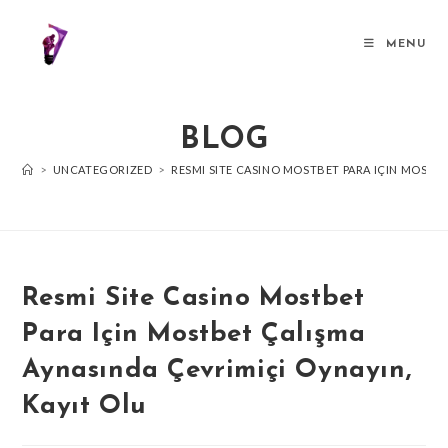
MENU
BLOG
>
UNCATEGORIZED
>
RESMI SITE CASINO MOSTBET PARA IÇIN MOSTBE
Resmi Site Casino Mostbet
Para Için Mostbet Çalışma
Aynasında Çevrimiçi Oynayın,
Kayıt Olu