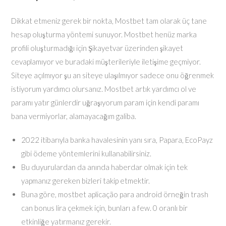
Dikkat etmeniz gerek bir nokta, Mostbet tam olarak üç tane
hesap oluşturma yöntemi sunuyor. Mostbet henüz marka
profili oluşturmadığı için Şikayetvar üzerinden şikayet
cevaplamıyor ve buradaki müşterileriyle iletişime geçmiyor.
Siteye açılmıyor şu an siteye ulaşılmıyor sadece onu öğrenmek
istiyorum yardımcı olursanız. Mostbet artık yardımcı ol ve
paramı yatır günlerdir uğraşıyorum param için kendi paramı
bana vermiyorlar, alamayacağım galiba.
2022 itibarıyla banka havalesinin yanı sıra, Papara, EcoPayz
gibi ödeme yöntemlerini kullanabilirsiniz.
Bu duyurulardan da anında haberdar olmak için tek
yapmanız gereken bizleri takip etmektir.
Buna göre, mostbet aplicação para android örneğin trash
can bonus lira çekmek için, bunları a few. 0 oranlı bir
etkinliğe yatırmanız gerekir.