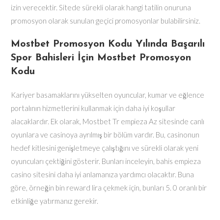
izin verecektir. Sitede sürekli olarak hangi tatilin onuruna
promosyon olarak sunulan geçici promosyonlar bulabilirsiniz.
Mostbet Promosyon Kodu Yılında Başarılı
Spor Bahisleri İçin Mostbet Promosyon
Kodu
Kariyer basamaklarını yükselten oyuncular, kumar ve eğlence
portalının hizmetlerini kullanmak için daha iyi koşullar
alacaklardır. Ek olarak, Mostbet Tr empieza Az sitesinde canlı
oyunlara ve casinoya ayrılmış bir bölüm vardır. Bu, casinonun
hedef kitlesini genişletmeye çalıştığını ve sürekli olarak yeni
oyuncuları çektiğini gösterir. Bunları inceleyin, bahis empieza
casino sitesini daha iyi anlamanıza yardımcı olacaktır. Buna
göre, örneğin bin reward lira çekmek için, bunları 5. 0 oranlı bir
etkinliğe yatırmanız gerekir.