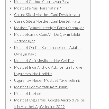
Mostbet Casino Yatırılmayan Para
Mostbet’e Nasıl Para Yatırılır?
Casino Sitesi Mostbet Canlı Destek Hattı
Casino Sitesi Mostbet Canlı Destek Hattı
Mosbet Çekmek İstediğim Parayı Yatırmıyor
Mostbetcasino Com Afin De Çekim Talebim
Reddediliyor
Mostbet On-line Kumarhanesinde Aviator
Oynayın Kayıt
Mostbet Giriş Mostbet’e Hoş Geldiniz
Mostbet Indir Android Apk, Ios Için Türkiye ️
Uygulaması Nasıl Indirilir
Uygulamayı Neden Mostbet Yüklemelisiniz
Mostbet Bedava Yatırımsız Bonus
Mostbet Kazinosu
Mostbet Uygulaması: Google Android Ve Ios
Için Mostbet Apk’yi Indirin 2022