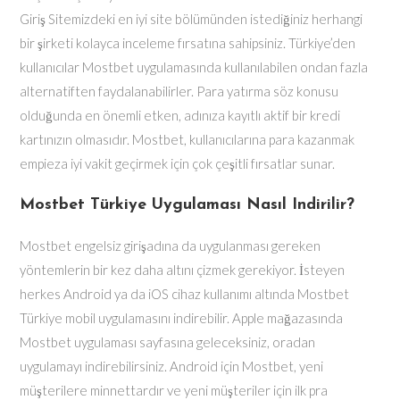
Giriş Sitemizdeki en iyi site bölümünden istediğiniz herhangi
bir şirketi kolayca inceleme fırsatına sahipsiniz. Türkiye’den
kullanıcılar Mostbet uygulamasında kullanılabilen ondan fazla
alternatiften faydalanabilirler. Para yatırma söz konusu
olduğunda en önemli etken, adınıza kayıtlı aktif bir kredi
kartınızın olmasıdır. Mostbet, kullanıcılarına para kazanmak
empieza iyi vakit geçirmek için çok çeşitli fırsatlar sunar.
Mostbet Türkiye Uygulaması Nasıl Indirilir?
Mostbet engelsiz girişadına da uygulanması gereken
yöntemlerin bir kez daha altını çizmek gerekiyor. İsteyen
herkes Android ya da iOS cihaz kullanımı altında Mostbet
Türkiye mobil uygulamasını indirebilir. Apple mağazasında
Mostbet uygulaması sayfasına geleceksiniz, oradan
uygulamayı indirebilirsiniz. Android için Mostbet, yeni
müşterilere minnettardır ve yeni müşteriler için ilk pra