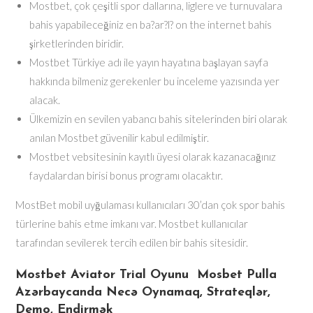
Mostbet, çok çeşitli spor dallarına, liglere ve turnuvalara
bahis yapabileceğiniz en ba?ar?l? on the internet bahis
şirketlerinden biridir.
Mostbet Türkiye adı ile yayın hayatına başlayan sayfa
hakkında bilmeniz gerekenler bu inceleme yazısında yer
alacak.
Ülkemizin en sevilen yabancı bahis sitelerinden biri olarak
anılan Mostbet güvenilir kabul edilmiştir.
Mostbet vebsitesinin kayıtlı üyesi olarak kazanacağınız
faydalardan birisi bonus programı olacaktır.
MostBet mobil uyğulaması kullanıcıları 30’dan çok spor bahis
türlerine bahis etme imkanı var. Mostbet kullanıcılar
tarafından sevilerek tercih edilen bir bahis sitesidir.
Mostbet Aviator Trial Oyunu ️ Mosbet Pulla
Azərbaycanda Necə Oynamaq, Strateqlər,
Demo, Endirmək