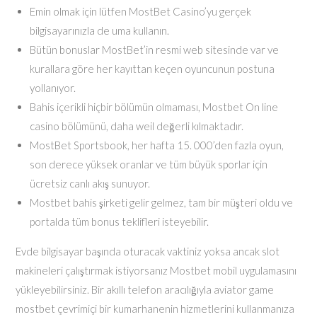
Emin olmak için lütfen MostBet Casino’yu gerçek
bilgisayarınızla de uma kullanın.
Bütün bonuslar MostBet’in resmi web sitesinde var ve
kurallara göre her kayıttan keçen oyuncunun postuna
yollanıyor.
Bahis içerikli hiçbir bölümün olmaması, Mostbet On line
casino bölümünü, daha weil değerli kılmaktadır.
MostBet Sportsbook, her hafta 15. 000’den fazla oyun,
son derece yüksek oranlar ve tüm büyük sporlar için
ücretsiz canlı akış sunuyor.
Mostbet bahis şirketi gelir gelmez, tam bir müşteri oldu ve
portalda tüm bonus teklifleri isteyebilir.
Evde bilgisayar başında oturacak vaktiniz yoksa ancak slot
makineleri çalıştırmak istiyorsanız Mostbet mobil uygulamasını
yükleyebilirsiniz. Bir akıllı telefon aracılığıyla aviator game
mostbet çevrimiçi bir kumarhanenin hizmetlerini kullanmanıza