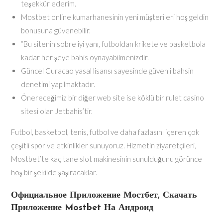
teşekkür ederim.
Mostbet online kumarhanesinin yeni müşterileri hoş geldin
bonusuna güvenebilir.
“Bu sitenin sobre iyi yanı, futboldan krikete ve basketbola
kadar her şeye bahis oynayabilmenizdir.
Güncel Curacao yasal lisansı sayesinde güvenli bahsin
denetimi yapılmaktadır.
Önereceğimiz bir diğer web site ise köklü bir rulet casino
sitesi olan Jetbahis’tir.
Futbol, basketbol, tenis, futbol ve daha fazlasını içeren çok
çeşitli spor ve etkinlikler sunuyoruz. Hizmetin ziyaretçileri,
Mostbet’te kaç tane slot makinesinin sunulduğunu görünce
hoş bir şekilde şaşıracaklar.
Официальное Приложение Мостбет, Скачать
Приложение Mostbet На Андроид