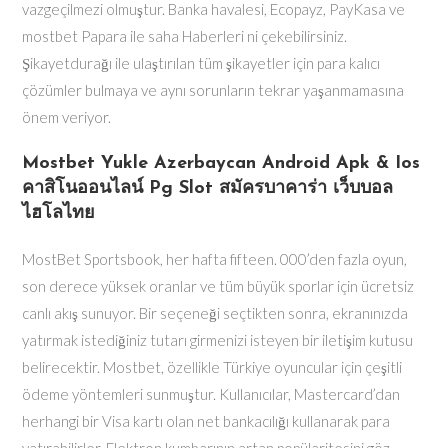
vazgeçilmezi olmuştur. Banka havalesi, Ecopayz, PayKasa ve
mostbet Papara ile saha Haberleri ni çekebilirsiniz.
Şikayetdurağı ile ulaştırılan tüm şikayetler için para kalıcı
çözümler bulmaya ve aynı sorunların tekrar yaşanmamasına
önem veriyor.
Mostbet Yukle Azerbaycan Android Apk & Ios
คาสิโนออนไลน์ Pg Slot สมัครบาคาร่า เว็บบอล
ไฮโลไทย
MostBet Sportsbook, her hafta fifteen. 000’den fazla oyun,
son derece yüksek oranlar ve tüm büyük sporlar için ücretsiz
canlı akış sunuyor. Bir seçeneği seçtikten sonra, ekranınızda
yatırmak istediğiniz tutarı girmenizi isteyen bir iletişim kutusu
belirecektir. Mostbet, özellikle Türkiye oyuncular için çeşitli
ödeme yöntemleri sunmuştur. Kullanıcılar, Mastercard’dan
herhangi bir Visa kartı olan net bankacılığı kullanarak para