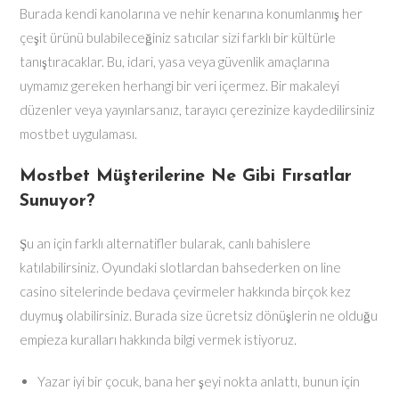
Burada kendi kanolarına ve nehir kenarına konumlanmış her
çeşit ürünü bulabileceğiniz satıcılar sizi farklı bir kültürle
tanıştıracaklar. Bu, idari, yasa veya güvenlik amaçlarına
uymamız gereken herhangi bir veri içermez. Bir makaleyi
düzenler veya yayınlarsanız, tarayıcı çerezinize kaydedilirsiniz
mostbet uygulaması.
Mostbet Müşterilerine Ne Gibi Fırsatlar
Sunuyor?
Şu an için farklı alternatifler bularak, canlı bahislere
katılabilirsiniz. Oyundaki slotlardan bahsederken on line
casino sitelerinde bedava çevirmeler hakkında birçok kez
duymuş olabilirsiniz. Burada size ücretsiz dönüşlerin ne olduğu
empieza kuralları hakkında bilgi vermek istiyoruz.
Yazar iyi bir çocuk, bana her şeyi nokta anlattı, bunun için