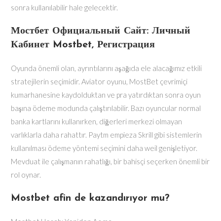
sonra kullanılabilir hale gelecektir.
Мостбет Официальный Сайт: Личный
Кабинет Mostbet, Регистрация
Oyunda önemli olan, ayrıntılarını aşağıda ele alacağımız etkili
stratejilerin seçimidir. Aviator oyunu, MostBet çevrimiçi
kumarhanesine kaydolduktan ve pra yatırdıktan sonra oyun
başına ödeme modunda çalıştırılabilir. Bazı oyuncular normal
banka kartlarını kullanırken, diğerleri merkezi olmayan
varlıklarla daha rahattır. Paytm empieza Skrill gibi sistemlerin
kullanılması ödeme yöntemi seçimini daha weil genişletiyor.
Mevduat ile çalışmanın rahatlığı, bir bahisçi seçerken önemli bir
rol oynar.
Mostbet afin de kazandırıyor mu?