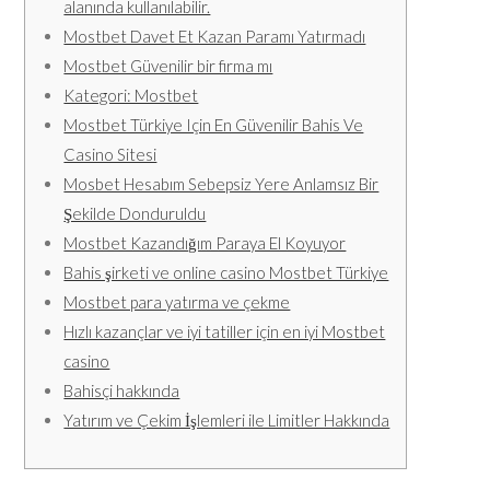
alanında kullanılabilir.
Mostbet Davet Et Kazan Paramı Yatırmadı
Mostbet Güvenilir bir firma mı
Kategori: Mostbet
Mostbet Türkiye Için En Güvenilir Bahis Ve
Casino Sitesi
Mosbet Hesabım Sebepsiz Yere Anlamsız Bir
Şekilde Donduruldu
Mostbet Kazandığım Paraya El Koyuyor
Bahis şirketi ve online casino Mostbet Türkiye
Mostbet para yatırma ve çekme
Hızlı kazançlar ve iyi tatiller için en iyi Mostbet
casino
Bahisçi hakkında
Yatırım ve Çekim İşlemleri ile Limitler Hakkında