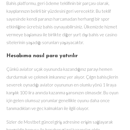
Bahis platformu, geri ödeme teklifinin bir parçası olarak,
kayıplarınızın belirli bir yüzdesini geri verecektir. Bu teklif
sayesinde kendi paranızı harcamadan herhangi bir spor
etkinliğine ücretsiz bahis oynayabilirsiniz. Ülkemizde hizmet
vermeye başlaması ile birlikte diğer yurt dışı bahis ve casino
sitelerinin yaşadığı sorunları yaşayacaktır.
Hesabıma nasıl para yatırılır
Çünkü aviator uçak oyununda kazandığınız parayı hemen
durdurmak ve çekmek imkanınız yer alıyor. Çılgın bahisçilerin
severek oynadığı aviator oyununun en olumlu yönü 1 liraya
karşılık 100 lira anında kazanma şansınızın olmasıdır. Bu oyun
için gelen olumsuz yorumlar genellikle oyunu daha once
tanımadıkları ve gec kalmakları ile ilgili oluyor.
Sizler de Mostbet güncel giriş adresine erişim sağlayarak
hoşgeldin bonusu ile beraber güzel kazançlar elde