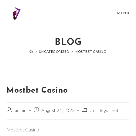
MENU
BLOG
>
UNCATEGORIZED
>
MOSTBET CASINO
Mostbet Casino
admin
August 21, 2023
Uncategorized
Mostbet Casino