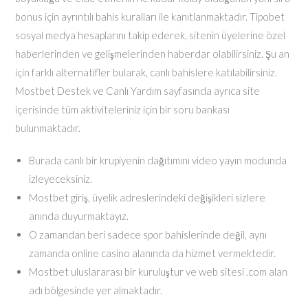
bonus için ayrıntılı bahis kuralları ile kanıtlanmaktadır. Tipobet
sosyal medya hesaplarını takip ederek, sitenin üyelerine özel
haberlerinden ve gelişmelerinden haberdar olabilirsiniz. Şu an
için farklı alternatifler bularak, canlı bahislere katılabilirsiniz.
Mostbet Destek ve Canlı Yardım sayfasında ayrıca site
içerisinde tüm aktiviteleriniz için bir soru bankası
bulunmaktadır.
Burada canlı bir krupiyenin dağıtımını video yayın modunda
izleyeceksiniz.
Mostbet giriş, üyelik adreslerindeki değişikleri sizlere
anında duyurmaktayız.
O zamandan beri sadece spor bahislerinde değil, aynı
zamanda online casino alanında da hizmet vermektedir.
Mostbet uluslararası bir kuruluştur ve web sitesi .com alan
adı bölgesinde yer almaktadır.