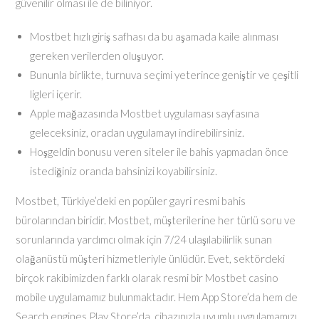
güvenilir olması ile de biliniyor.
Mostbet hızlı giriş safhası da bu aşamada kaile alınması
gereken verilerden oluşuyor.
Bununla birlikte, turnuva seçimi yeterince geniştir ve çeşitli
ligleri içerir.
Apple mağazasında Mostbet uygulaması sayfasına
geleceksiniz, oradan uygulamayı indirebilirsiniz.
Hoşgeldin bonusu veren siteler ile bahis yapmadan önce
istediğiniz oranda bahsinizi koyabilirsiniz.
Mostbet, Türkiye’deki en popüler gayri resmi bahis
bürolarından biridir. Mostbet, müşterilerine her türlü soru ve
sorunlarında yardımcı olmak için 7/24 ulaşılabilirlik sunan
olağanüstü müşteri hizmetleriyle ünlüdür. Evet, sektördeki
birçok rakibimizden farklı olarak resmi bir Mostbet casino
mobile uygulamamız bulunmaktadır. Hem App Store’da hem de
Search engines Play Store’da, cihazınızla uyumlu uygulamamızı