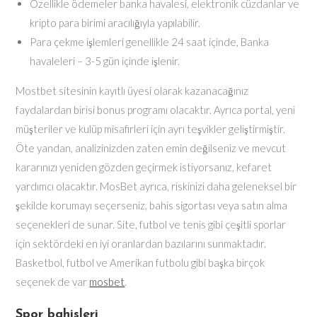
Özellikle ödemeler banka havalesi, elektronik cüzdanlar ve
kripto para birimi aracılığıyla yapılabilir.
Para çekme işlemleri genellikle 24 saat içinde, Banka
havaleleri – 3-5 gün içinde işlenir.
Mostbet sitesinin kayıtlı üyesi olarak kazanacağınız
faydalardan birisi bonus programı olacaktır. Ayrıca portal, yeni
müşteriler ve kulüp misafirleri için ayrı teşvikler geliştirmiştir.
Öte yandan, analizinizden zaten emin değilseniz ve mevcut
kararınızı yeniden gözden geçirmek istiyorsanız, kefaret
yardımcı olacaktır. MosBet ayrıca, riskinizi daha geleneksel bir
şekilde korumayı seçerseniz, bahis sigortası veya satın alma
seçenekleri de sunar. Site, futbol ve tenis gibi çeşitli sporlar
için sektördeki en iyi oranlardan bazılarını sunmaktadır.
Basketbol, futbol ve Amerikan futbolu gibi başka birçok
seçenek de var
mosbet
.
Spor bahisleri