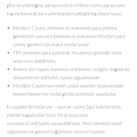
şifre ve yatırdığınız parayı kontrol ettikten sonra parayı yatır
tuşuna basarak para yatırmayı gerçekleştirmiş oluyorsunuz.
Mostbet Casino, minimum ve maksimum para yatırma
işlemlerinin yanı sıra minimum ve maksimum Mostbet para
çekme işlemleri için makul sınırlar sunar.
TRY cinsinden para yatırarak, hesabınıza güvenilir dolar
veya euro alabilirsiniz.
Aviator slot oyunu, kazanma oranlarının rastgele dağılımı ile
dünyadaki en adil bahis oyunu uygulamasıdır.
MostBet Casino’nun mobil casino oyunları da piyasadaki
hemen hemen her mobil işletim sistemiyle uyumludur.
En popüler iki bölüm var – spor ve casino.Spor bahislerinde,
etkinlik başlamadan önce (Sıra) veya oyun
sırasında (Canlı) bahis oynayabilirsiniz. Web sitemizin mobil
uygulaması ve işlevsel bağlantıları, internet hızınızı