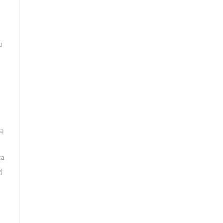
u
ną
zа
j