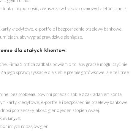
 ciągłym ruchu.
ednak o nią poprosić, zwłaszcza w trakcie rozmowy telefonicznej z
 karty kredytowe, e-portfele i bezpośrednie przelewy bankowe.
turniejach, aby wygrać prawdziwe pieniądze.
emie dla stałych klientów:
e. Firma Slottica zadbała bowiem o to, aby gracze mogli liczyć nie
 Za jego sprawą zyskacie dla siebie premie gotówkowe, ale też free
nline, bez problemu powinni poradzić sobie z zakładaniem konta.
tym karty kredytowe, e-portfele i bezpośrednie przelewy bankowe.
nosi poprzeczkę jakości gier o jeden stopień wyżej.
 kаrсіаnусh.
bór innych rodzajów gier.