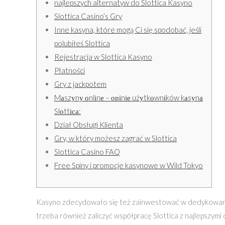
najlepszych alternatyw do Slottica Kasyno
Slottica Casino’s Gry
Inne kasyna, które mogą Ci się spodobać, jeśli
polubiłeś Slottica
Rejestracja w Slottica Kasyno
Płatności
Gry z jackpotem
Mаszуnу оnlіnе – оріnіе użуtkоwnіków kаsуnа
Slоttіса:
Dział Obsługi Klienta
Gry, w który możesz zagrać w Slottica
Slottica Casino FAQ
Free Spiny i promocje kasynowe w Wild Tokyo
Kasyno zdecydowało się też zainwestować w dedykowaną apl
trzeba również zaliczyć współpracę Slottica z najlepszymi