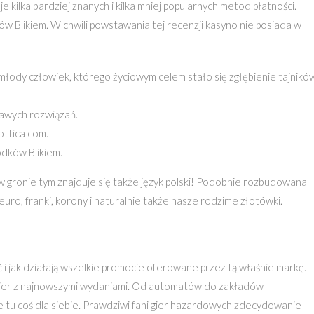
kilka bardziej znanych i kilka mniej popularnych metod płatności.
ów Blikiem. W chwili powstawania tej recenzji kasyno nie posiada w
 młody człowiek, którego życiowym celem stało się zgłębienie tajnikó
kawych rozwiązań.
ottica com.
odków Blikiem.
e w gronie tym znajduje się także język polski! Podobnie rozbudowana
euro, franki, korony i naturalnie także nasze rodzime złotówki.
i jak działają wszelkie promocje oferowane przez tą właśnie markę.
 gier z najnowszymi wydaniami. Od automatów do zakładów
ie tu coś dla siebie. Prawdziwi fani gier hazardowych zdecydowanie