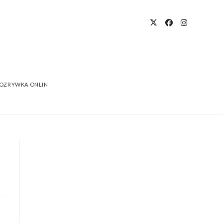
ROZRYWKA ONLIN