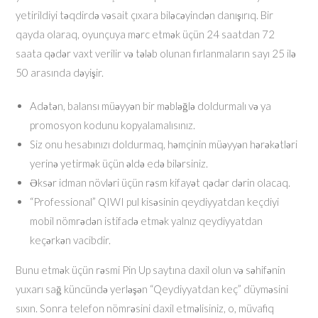
yetirildiyi təqdirdə vəsait çıxara biləcəyindən danışırıq. Bir
qayda olaraq, oyunçuya mərc etmək üçün 24 saatdan 72
saata qədər vaxt verilir və tələb olunan fırlanmaların sayı 25 ilə
50 arasında dəyişir.
Adətən, balansı müəyyən bir məbləğlə doldurmalı və ya
promosyon kodunu kopyalamalısınız.
Siz onu hesabınızı doldurmaq, həmçinin müəyyən hərəkətləri
yerinə yetirmək üçün əldə edə bilərsiniz.
Əksər idman növləri üçün rəsm kifayət qədər dərin olacaq.
“Professional” QIWI pul kisəsinin qeydiyyatdan keçdiyi
mobil nömrədən istifadə etmək yalnız qeydiyyatdan
keçərkən vacibdir.
Bunu etmək üçün rəsmi Pin Up saytına daxil olun və səhifənin
yuxarı sağ küncündə yerləşən “Qeydiyyatdan keç” düyməsini
sıxın. Sonra telefon nömrəsini daxil etməlisiniz, o, müvafiq