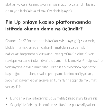
slotları və canlı kazino oyunları sizin üçün əlçatandır, biz isə
daim yenilərini əlavə etmək üzərində işləyirik.
Pin Up onlayn kazino platformasında
istifadə olunan demo nə üçündür?
Oyunçu 24/7 formatında istənilən əyləncəyə giriş əldə edir,
bloklanma riski aradan qaldırılır, matçların və bahislərin
nəticələri haqqında bildirişlər qurmaq mümkün olur. Yuxarı
naviqasiya panelində müvafiq düyməni klikləməklə Pin-Up kazino
vebsaytına daxil olmaq olar. Ekranın sol tərəfində operator
başlanğıc bonusları, loyallıq proqramı, kazino nailiyyətləri,
xəbərlər, davam edən aksiyalar, turnirlər haqqında məlumat
yerləşdirir.
Bundan əlavə, istədiyiniz uduş məbləğini göstərə bilərsiniz.
Seçdiyiniz ödəniş sisteminin səhifəsində pul əməliyyatını