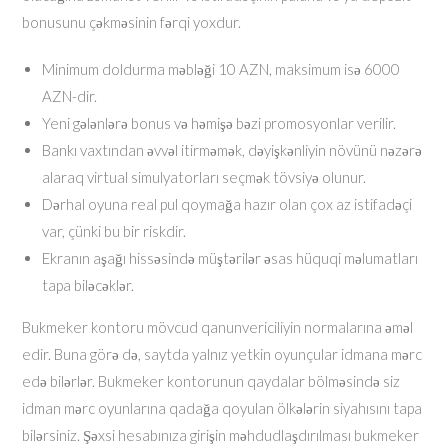
bonusunu çəkməsinin fərqi yoxdur.
Minimum doldurma məbləği 10 AZN, maksimum isə 6000
AZN-dir.
Yeni gələnlərə bonus və həmişə bəzi promosyonlar verilir.
Bankı vaxtından əvvəl itirməmək, dəyişkənliyin növünü nəzərə
alaraq virtual simulyatorları seçmək tövsiyə olunur.
Dərhal oyuna real pul qoymağa hazır olan çox az istifadəçi
var, çünki bu bir riskdir.
Ekranın aşağı hissəsində müştərilər əsas hüquqi məlumatları
tapa biləcəklər.
Bukmeker kontoru mövcud qanunvericiliyin normalarına əməl
edir. Buna görə də, saytda yalnız yetkin oyunçular idmana mərc
edə bilərlər. Bukmeker kontorunun qaydalar bölməsində siz
idman mərc oyunlarına qadağa qoyulan ölkələrin siyahısını tapa
bilərsiniz. Şəxsi hesabınıza girişin məhdudlaşdırılması bukmeker