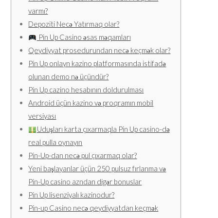
varmı?
Depoziti Necə Yatırmaq olar?
Pin Up Casino əsas məqamları
Qeydiyyat prosedurundan necə keçmək olar?
Pin Up onlayn kazino platformasında istifadə
olunan demo nə üçündür?
Pin Up cazino hesabının doldurulması
Android üçün kazino və proqramın mobil
versiyası
Uduşları karta çıxarmaqla Pin Up casino-də
real pulla oynayın
Pin-Up-dan necə pul çıxarmaq olar?
Yeni başlayanlar üçün 250 pulsuz fırlanma və
Pin-Up casino azndan digər bonuslar
Pin Up lisenziyalı kazinodur?
Pin-up Casino necə qeydiyyatdan keçmək