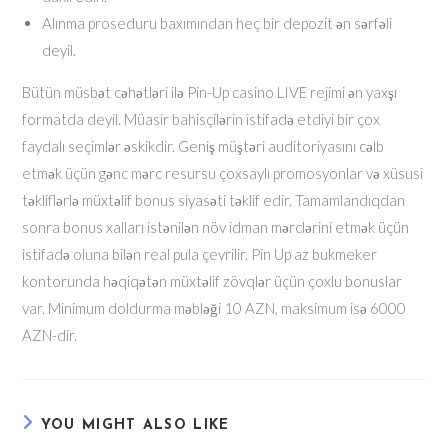
Alınma proseduru baxımından heç bir depozit ən sərfəli
deyil.
Bütün müsbət cəhətləri ilə Pin-Up casino LIVE rejimi ən yaxşı
formatda deyil. Müasir bahisçilərin istifadə etdiyi bir çox
faydalı seçimlər əskikdir. Geniş müştəri auditoriyasını cəlb
etmək üçün gənc mərc resursu çoxsaylı promosyonlar və xüsusi
təkliflərlə müxtəlif bonus siyasəti təklif edir. Tamamlandıqdan
sonra bonus xalları istənilən növ idman mərclərini etmək üçün
istifadə oluna bilən real pula çevrilir. Pin Up az bukmeker
kontorunda həqiqətən müxtəlif zövqlər üçün çoxlu bonuslar
var. Minimum doldurma məbləği 10 AZN, maksimum isə 6000
AZN-dir.
YOU MIGHT ALSO LIKE