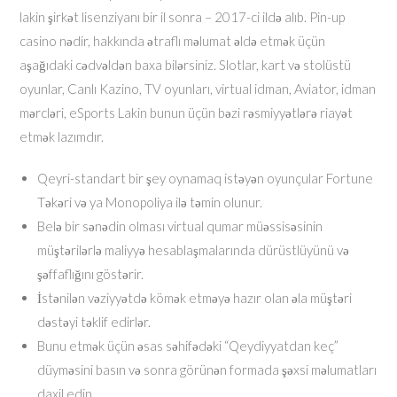
lakin şirkət lisenziyanı bir il sonra – 2017-ci ildə alıb. Pin-up
casino nədir, hakkında ətraflı məlumat əldə etmək üçün
aşağıdaki cədvəldən baxa bilərsiniz. Slotlar, kart və stolüstü
oyunlar, Canlı Kazino, TV oyunları, virtual idman, Aviator, idman
mərcləri, eSports Lakin bunun üçün bəzi rəsmiyyətlərə riayət
etmək lazımdır.
Qeyri-standart bir şey oynamaq istəyən oyunçular Fortune
Təkəri və ya Monopoliya ilə təmin olunur.
Belə bir sənədin olması virtual qumar müəssisəsinin
müştərilərlə maliyyə hesablaşmalarında dürüstlüyünü və
şəffaflığını göstərir.
İstənilən vəziyyətdə kömək etməyə hazır olan əla müştəri
dəstəyi təklif edirlər.
Bunu etmək üçün əsas səhifədəki “Qeydiyyatdan keç”
düyməsini basın və sonra görünən formada şəxsi məlumatları
daxil edin.