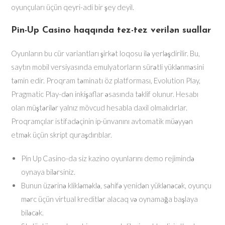
oyunçuları üçün qeyri-adi bir şey deyil.
Pin-Up Casino haqqında tez-tez verilən suallar
Oyunların bu cür variantları şirkət loqosu ilə yerləşdirilir. Bu,
saytın mobil versiyasında emulyatorların sürətli yüklənməsini
təmin edir. Proqram təminatı öz platforması, Evolution Play,
Pragmatic Play-dən inkişaflar əsasında təklif olunur. Hesabı
olan müştərilər yalnız mövcud hesabla daxil olmalıdırlar.
Proqramçılar istifadəçinin ip-ünvanını avtomatik müəyyən
etmək üçün skript quraşdırıblar.
Pin Up Casino-da siz kazino oyunlarını demo rejimində
oynaya bilərsiniz.
Bunun üzərinə klikləməklə, səhifə yenidən yüklənəcək, oyunçu
mərc üçün virtual kreditlər alacaq və oynamağa başlaya
biləcək.