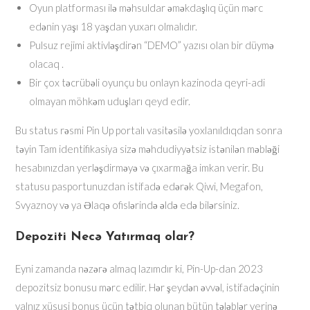
Oyun platforması ilə məhsuldar əməkdaşlıq üçün mərc
edənin yaşı 18 yaşdan yuxarı olmalıdır.
Pulsuz rejimi aktivləşdirən “DEMO” yazısı olan bir düymə
olacaq .
Bir çox təcrübəli oyunçu bu onlayn kazinoda qeyri-adi
olmayan möhkəm uduşları qeyd edir.
Bu status rəsmi Pin Up portalı vasitəsilə yoxlanıldıqdan sonra
təyin Tam identifikasiya sizə məhdudiyyətsiz istənilən məbləği
hesabınızdan yerləşdirməyə və çıxarmağa imkan verir. Bu
statusu pasportunuzdan istifadə edərək Qiwi, Megafon,
Svyaznoy və ya Əlaqə ofislərində əldə edə bilərsiniz.
Depoziti Necə Yatırmaq olar?
Eyni zamanda nəzərə almaq lazımdır ki, Pin-Up-dan 2023
depozitsiz bonusu mərc edilir. Hər şeydən əvvəl, istifadəçinin
yalnız xüsusi bonus üçün tətbiq olunan bütün tələblər yerinə