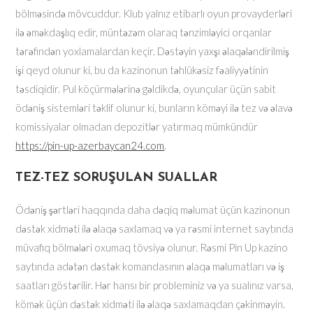
bölməsində mövcuddur. Klub yalnız etibarlı oyun provayderləri
ilə əməkdaşlıq edir, müntəzəm olaraq tənzimləyici orqanlar
tərəfindən yoxlamalardan keçir. Dəstəyin yaxşı əlaqələndirilmiş
işi qeyd olunur ki, bu da kazinonun təhlükəsiz fəaliyyətinin
təsdiqidir. Pul köçürmələrinə gəldikdə, oyunçular üçün sabit
ödəniş sistemləri təklif olunur ki, bunların köməyi ilə tez və əlavə
komissiyalar olmadan depozitlər yatırmaq mümkündür
https://pin-up-azerbaycan24.com
.
TEZ-TEZ SORUŞULAN SUALLAR
Ödəniş şərtləri haqqında daha dəqiq məlumat üçün kazinonun
dəstək xidməti ilə əlaqə saxlamaq və ya rəsmi internet saytında
müvafiq bölmələri oxumaq tövsiyə olunur. Rəsmi Pin Up kazino
saytında adətən dəstək komandasının əlaqə məlumatları və iş
saatları göstərilir. Hər hansı bir probleminiz və ya sualınız varsa,
kömək üçün dəstək xidməti ilə əlaqə saxlamaqdan çəkinməyin.