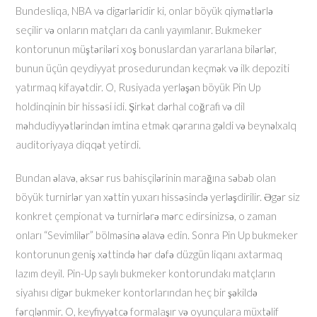
Bundesliqa, NBA və digərləridir ki, onlar böyük qiymətlərlə
seçilir və onların matçları da canlı yayımlanır. Bukmeker
kontorunun müştəriləri xoş bonuslardan yararlana bilərlər,
bunun üçün qeydiyyat prosedurundan keçmək və ilk depoziti
yatırmaq kifayətdir. O, Rusiyada yerləşən böyük Pin Up
holdinqinin bir hissəsi idi. Şirkət dərhal coğrafi və dil
məhdudiyyətlərindən imtina etmək qərarına gəldi və beynəlxalq
auditoriyaya diqqət yetirdi.
Bundan əlavə, əksər rus bahisçilərinin marağına səbəb olan
böyük turnirlər yan xəttin yuxarı hissəsində yerləşdirilir. Əgər siz
konkret çempionat və turnirlərə mərc edirsinizsə, o zaman
onları “Sevimlilər” bölməsinə əlavə edin. Sonra Pin Up bukmeker
kontorunun geniş xəttində hər dəfə düzgün liqanı axtarmaq
lazım deyil. Pin-Up saylı bukmeker kontorundakı matçların
siyahısı digər bukmeker kontorlarından heç bir şəkildə
fərqlənmir. O, keyfiyyətcə formalaşır və oyunçulara müxtəlif