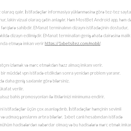
 olaraq qalır. İstifadəçilər informasiya yüklənməsinə görə tez-tez sayta
 olunur, lakin vizual olaraq çətin anlaşılır. Həm MostBet Android app, həm d
ərqlərə sahibdir. EManat terminalının dizaynı istifadəçinin dostudur,
əkildə dizayn edilmişdir. EManat terminalları geniş əhatə dairəsinə malik
anında etməyə imkan verir
https://1xbetsitez.com/mobil/
.
matçını izləmək və mərc etməkdən həzz almaq imkanı verir.
və bir müddət vpn istifadə etdikdən sonra yenidən problem yaranır.
də daha geniş saxlanılır görə bilərsiniz.
afat verilir.
ulsuz bahis promosyonları ilə itkilərinizi minimuma endirir.
ni istifadəçilər üçün çox asanlaşdırıb. İstifadəçilər həmçinin sevimli
ə və udmaq şanslarını artıra bilərlər. 1xbet canlı hesabından istifadə
akı mühüm hadisələrdən xəbərdar olmaq və bu hadisələrə mərc etmək imka