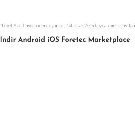
 1xbet Azerbaycan merc oyunlari, 1xbet az, Azerbaycan merc saytlari
Indir Android iOS Foretec Marketplace