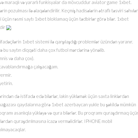
lavə maraqlı və yararlı funkisyalar da mövcuddur aviator game 1xbet.
n pozulması ilə əlaqələndirilir. Keçmiş hadisələrin ətraflı təsviri səhvlər
üçün rəsmi saytı 1xbet bloklamaq üçün tədbirlər görə bilər. 1xbet
edir
.
ifadəçilərin 1xbet sistemi ilə qarşılaşdığı problemlər üzündən yaranır.
ə bu saytın diqqəti daha çox futbol mərclərinə yönəlib.
nnis və daha çox).
rı cavablandırmağa çalışacağam.
ermir.
etirin.
ərindən də istifadə edə bilərlər, lakin yükləmək üçün saxta linklərdən
n mağazası qaydalarına görə 1xbet azerbaycan yukle bu şəkildə mümkün
proqramı asanlıqla yükləyə və qura bilərlər. Bu proqramı quraşdırmaq üçü
ələrdən quraşdırılmasına icazə verməlidirlər. IPHONE mobil
olmayacaqlar.