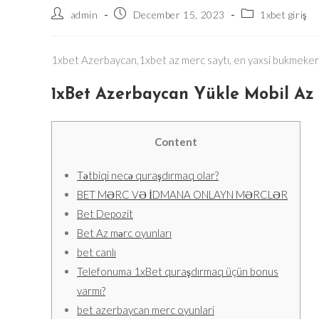
admin
December 15, 2023
1xbet giriş
1xbet Azerbaycan,1xbet az merc saytı, en yaxsi bukmeker
1xBet Azerbaycan Yükle Mobil Az 
Content
Tətbiqi necə quraşdırmaq olar?
BET MƏRC VƏ İDMANA ONLAYN MƏRCLƏR
Bet Depozit
Bet Az mərc oyunları
bet canlı
Telefonuma 1xBet quraşdırmaq üçün bonus
varmı?
bet azerbaycan merc oyunlari