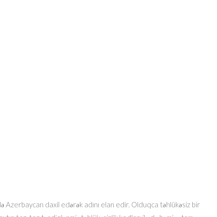
də Azerbaycan daxil edərək adını elan edir. Olduqca təhlükəsiz bir