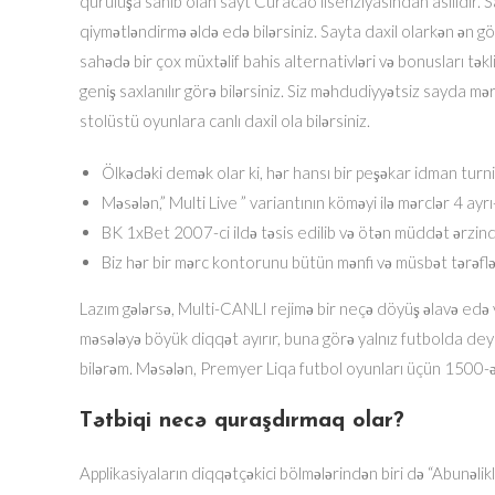
quruluşa sahib olan sayt Curacao lisenziyasından asılıdır. Sa
qiymətləndirmə əldə edə bilərsiniz. Sayta daxil olarkən ən göz
sahədə bir çox müxtəlif bahis alternativləri və bonusları təkli
geniş saxlanılır görə bilərsiniz. Siz məhdudiyyətsiz sayda mə
stolüstü oyunlara canlı daxil ola bilərsiniz.
Ölkədəki demək olar ki, hər hansı bir peşəkar idman turn
Məsələn,” Multi Live ” variantının köməyi ilə mərclər 4 ayr
BK 1xBet 2007-ci ildə təsis edilib və ötən müddət ərzind
Biz hər bir mərc kontorunu bütün mənfi və müsbət tərəfləri 
Lazım gələrsə, Multi-CANLI rejimə bir neçə döyüş əlavə edə və 
məsələyə böyük diqqət ayırır, buna görə yalnız futbolda de
bilərəm. Məsələn, Premyer Liqa futbol oyunları üçün 1500-ə 
Tətbiqi necə quraşdırmaq olar?
Applikasiyaların diqqətçəkici bölmələrindən biri də “Abunəli