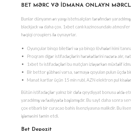
BET MƏRC VƏ İDMANA ONLAYN MƏRC
Bunlar dünyanın ən yaxşı istehsalçıları tərəfindən yaradılmış
blackjack və daha çox. 1xbet canlı kazinosundakı atmosfer in
həqiqi croupiers ilə oynayırlar.
Oyunçular binqo biletləri və ya binqo lövhələri kimi tanına
Proqram digər istifadəçilərin hərəkətlərini nəzərə alır, nət
1xbet tv istifadəçiləri bu matçları izləyərkən müxtəlif idm
Bir bettor şübhəsi varsa, sərmayə qoyulan pulun üçdə bir
Manat kartlar üçün 15 min rubl, AZN elektron pul kisələr
Bütün istifadəçilər yalnız bir dəfə qeydiyyat bonusu əldə e
yaradılmış və fəaliyyətə başlamışdır. Bu sayt daha sonra serve
çox etibarlı bir curacao bahis lisenziyasına malikdir. Bu lise
işləməsini təmin etdi.
Bet Depozit