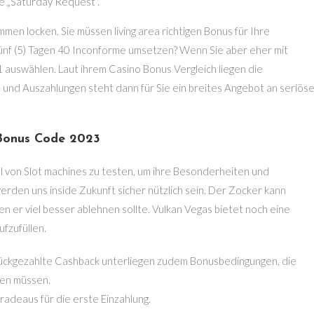
e „Saturday Request“.
ummen locken. Sie müssen living area richtigen Bonus für Ihre
n fünf (5) Tagen 40 Inconforme umsetzen? Wenn Sie aber eher mit
1 auswählen. Laut ihrem Casino Bonus Vergleich liegen die
- und Auszahlungen steht dann für Sie ein breites Angebot an seriös
Bonus Code 2023
hl von Slot machines zu testen, um ihre Besonderheiten und
den uns inside Zukunft sicher nützlich sein. Der Zocker kann
n er viel besser ablehnen sollte. Vulkan Vegas bietet noch eine
ufzufüllen.
ückgezahlte Cashback unterliegen zudem Bonusbedingungen, die
den müssen.
radeaus für die erste Einzahlung.