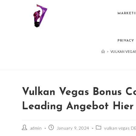
MARKETI
PRIVACY
>
VULKAN VEGAS
Vulkan Vegas Bonus C
Leading Angebot Hier
admin
January 9, 2024
vulkan vegas DE