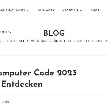
NG THAT SALES
OUR WORK
ABOUT US
SHOP
BLOG
 POLICY
 DE LOGIN
>
VULKAN VEGAS BONUS COMPUTER CODE 2023 ️ LEADING ANGEB
omputer Code 2023 ️
 Entdecken
 login