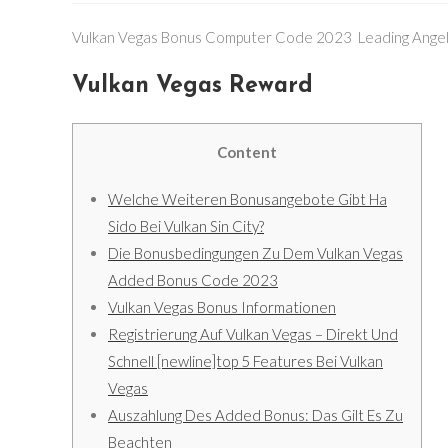
Vulkan Vegas Bonus Computer Code 2023 ️ Leading Ange
Vulkan Vegas Reward
Content
Welche Weiteren Bonusangebote Gibt Ha
Sido Bei Vulkan Sin City?
Die Bonusbedingungen Zu Dem Vulkan Vegas
Added Bonus Code 2023
Vulkan Vegas Bonus Informationen
Registrierung Auf Vulkan Vegas – Direkt Und
Schnell [newline]top 5 Features Bei Vulkan
Vegas
Auszahlung Des Added Bonus: Das Gilt Es Zu
Beachten