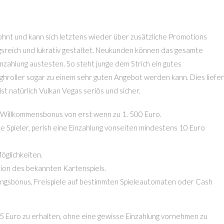
ohnt und kann sich letztens wieder über zusätzliche Promotions
gsreich und lukrativ gestaltet. Neukunden können das gesamte
zahlung austesten. So steht junge dem Strich ein gutes
hroller sogar zu einem sehr guten Angebot werden kann. Dies liefer
st natürlich Vulkan Vegas seriös und sicher.
 Willkommensbonus von erst wenn zu 1. 500 Euro.
 Spieler, perish eine Einzahlung vonseiten mindestens 10 Euro
öglichkeiten.
ion des bekannten Kartenspiels.
ungsbonus, Freispiele auf bestimmten Spieleautomaten oder Cash
25 Euro zu erhalten, ohne eine gewisse Einzahlung vornehmen zu