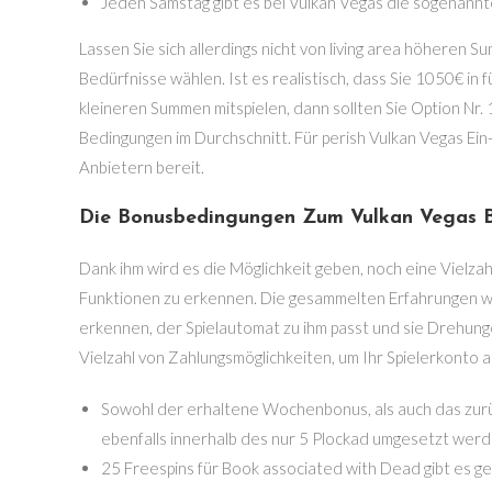
Jeden Samstag gibt es bei Vulkan Vegas die sogenannt
Lassen Sie sich allerdings nicht von living area höheren S
Bedürfnisse wählen. Ist es realistisch, dass Sie 1050€ i
kleineren Summen mitspielen, dann sollten Sie Option Nr. 
Bedingungen im Durchschnitt. Für perish Vulkan Vegas Ein
Anbietern bereit.
Die Bonusbedingungen Zum Vulkan Vegas 
Dank ihm wird es die Möglichkeit geben, noch eine Vielza
Funktionen zu erkennen. Die gesammelten Erfahrungen wer
erkennen, der Spielautomat zu ihm passt und sie Drehunge
Vielzahl von Zahlungsmöglichkeiten, um Ihr Spielerkonto a
Sowohl der erhaltene Wochenbonus, als auch das zur
ebenfalls innerhalb des nur 5 Plockad umgesetzt wer
25 Freespins für Book associated with Dead gibt es ge