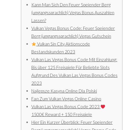
Kann Man Sich Den Feuer Speiender Berg
(umgangssprachlich) Vegas Bonus Auszahlen
Lassen?
Vulkan Vegas Bonus Code: Feuer Speiender
Berg (umgangssprachlich) Vegas Gutschein
Vulkan Sin City Aktionscode
Bestandskunden 2023
Vulkan Las Vegas Bonus Code Mit Einzahlung:
Bis über 125 Freispiele Für Beliebte Slots
Aufgrund Des Vulkan Las Vegas Bonus Codes
2023
Najlepsze Kasyna Online Dla Polski
Faq Zum Vulkan Vegas Online Casino
Vulkan Las Vegas Bonus Code 2023
1500€ Reward + 150 Freispiele
Hier Ein Kurzer Überblick: Feuer Speiender