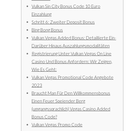
Vulkan Sin City Bonus Code 10 Euro
Einzahlung
Schritt 6: Zweiter Deposit Bonus
Bing Bong Bonus
Vulkan Vegas Added Bonus: Detaillierte Ein-
Darüber Hinaus Auszahlungsmodalitäten
Registrierung Unter Vulkan Vegas On Line
Casino Und Bonus Anfordern: Wir Zeigen,
Wie Es Geht:
Vulkan Vegas Promotional Code Angebote
2023
Braucht Man Für Den Willkommensbonus
Einen Feuer Speiender Berg
(umgangssprachlich) Vegas Casino Added
Bonus Code?
Vulkan Vegas Promo Code