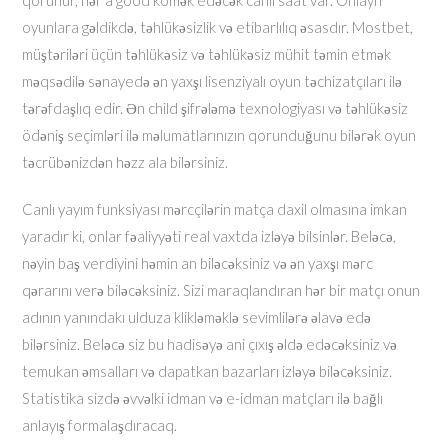
qorunur, hər a good kömək edəcək canlı saat var. Onlayn
oyunlara gəldikdə, təhlükəsizlik və etibarlılıq əsasdır. Mostbet,
müştəriləri üçün təhlükəsiz və təhlükəsiz mühit təmin etmək
məqsədilə sənayedə ən yaxşı lisenziyalı oyun təchizatçıları ilə
tərəfdaşlıq edir. Ən child şifrələmə texnologiyası və təhlükəsiz
ödəniş seçimləri ilə məlumatlarınızın qorunduğunu bilərək oyun
təcrübənizdən həzz ala bilərsiniz.
Canlı yayım funksiyası mərcçilərin matça daxil olmasına imkan
yaradır ki, onlar fəaliyyəti real vaxtda izləyə bilsinlər. Beləcə,
nəyin baş verdiyini həmin an biləcəksiniz və ən yaxşı mərc
qərarını verə biləcəksiniz. Sizi maraqlandıran hər bir matçı onun
adının yanındakı ulduza klikləməklə sevimlilərə əlavə edə
bilərsiniz. Beləcə siz bu hadisəyə ani çıxış əldə edəcəksiniz və
temukan əmsalları və dapatkan bazarları izləyə biləcəksiniz.
Statistika sizdə əvvəlki idman və e-idman matçları ilə bağlı
anlayış formalaşdıracaq.