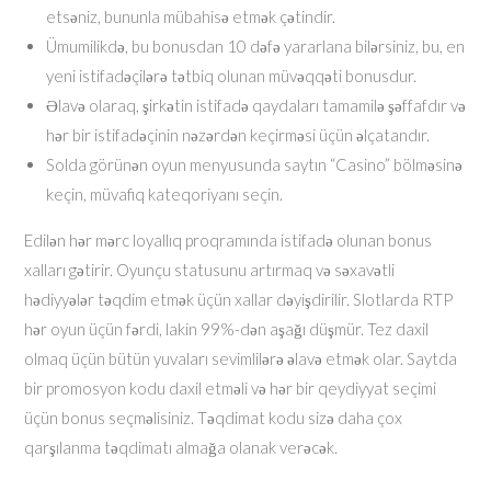
etsəniz, bununla mübahisə etmək çətindir.
Ümumilikdə, bu bonusdan 10 dəfə yararlana bilərsiniz, bu, en
yeni istifadəçilərə tətbiq olunan müvəqqəti bonusdur.
Əlavə olaraq, şirkətin istifadə qaydaları tamamilə şəffafdır və
hər bir istifadəçinin nəzərdən keçirməsi üçün əlçatandır.
Solda görünən oyun menyusunda saytın “Casino” bölməsinə
keçin, müvafiq kateqoriyanı seçin.
Edilən hər mərc loyallıq proqramında istifadə olunan bonus
xalları gətirir. Oyunçu statusunu artırmaq və səxavətli
hədiyyələr təqdim etmək üçün xallar dəyişdirilir. Slotlarda RTP
hər oyun üçün fərdi, lakin 99%-dən aşağı düşmür. Tez daxil
olmaq üçün bütün yuvaları sevimlilərə əlavə etmək olar. Saytda
bir promosyon kodu daxil etməli və hər bir qeydiyyat seçimi
üçün bonus seçməlisiniz. Təqdimat kodu sizə daha çox
qarşılanma təqdimatı almağa olanak verəcək.