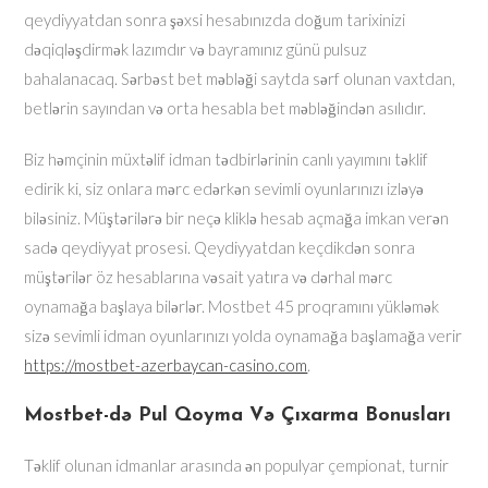
qeydiyyatdan sonra şəxsi hesabınızda doğum tarixinizi
dəqiqləşdirmək lazımdır və bayramınız günü pulsuz
bahalanacaq. Sərbəst bet məbləği saytda sərf olunan vaxtdan,
betlərin sayından və orta hesabla bet məbləğindən asılıdır.
Biz həmçinin müxtəlif idman tədbirlərinin canlı yayımını təklif
edirik ki, siz onlara mərc edərkən sevimli oyunlarınızı izləyə
biləsiniz. Müştərilərə bir neçə kliklə hesab açmağa imkan verən
sadə qeydiyyat prosesi. Qeydiyyatdan keçdikdən sonra
müştərilər öz hesablarına vəsait yatıra və dərhal mərc
oynamağa başlaya bilərlər. Mostbet 45 proqramını yükləmək
sizə sevimli idman oyunlarınızı yolda oynamağa başlamağa verir
https://mostbet-azerbaycan-casino.com
.
Mostbet-də Pul Qoyma Və Çıxarma Bonusları
Təklif olunan idmanlar arasında ən populyar çempionat, turnir