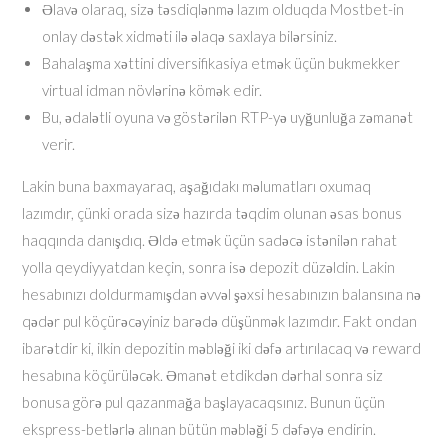
Əlavə olaraq, sizə təsdiqlənmə lazım olduqda Mostbet-in
onlay dəstək xidməti ilə əlaqə saxlaya bilərsiniz.
Bahalaşma xəttini diversifikasiya etmək üçün bukmekker
virtual idman növlərinə kömək edir.
Bu, ədalətli oyuna və göstərilən RTP-yə uyğunluğa zəmanət
verir.
Lakin buna baxmayaraq, aşağıdakı məlumatları oxumaq
lazımdır, çünki orada sizə hazırda təqdim olunan əsas bonus
haqqında danışdıq. Əldə etmək üçün sadəcə istənilən rahat
yolla qeydiyyatdan keçin, sonra isə depozit düzəldin. Lakin
hesabınızı doldurmamışdan əvvəl şəxsi hesabınızın balansına nə
qədər pul köçürəcəyiniz barədə düşünmək lazımdır. Fakt ondan
ibarətdir ki, ilkin depozitin məbləği iki dəfə artırılacaq və reward
hesabına köçürüləcək. Əmanət etdikdən dərhal sonra siz
bonusa görə pul qazanmağa başlayacaqsınız. Bunun üçün
ekspress-betlərlə alınan bütün məbləği 5 dəfəyə endirin.