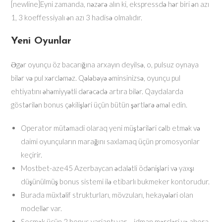
[newline]Eyni zamanda, nəzərə alın ki, ekspressdə hər biri ən azı
1, 3 koeffessiyalı ən azı 3 hadisə olmalıdır.
Yeni Oyunlar
Əgər oyunçu öz bacarığına arxayın deyilsə, o, pulsuz oynaya
bilər və pul xərcləməz. Qələbəyə əminsinizsə, oyunçu pul
ehtiyatını əhəmiyyətli dərəcədə artıra bilər. Qaydalarda
göstərilən bonus çəkilişləri üçün bütün şərtlərə əməl edin.
Operator mütəmadi olaraq yeni müştəriləri cəlb etmək və
daimi oyunçuların marağını saxlamaq üçün promosyonlar
keçirir.
Mostbet-aze45 Azerbaycan ədalətli ödənişləri və yaxşı
düşünülmüş bonus sistemi ilə etibarlı bukmeker kontorudur.
Burada müxtəlif strukturları, mövzuları, hekayələri olan
modellər var.
Seçmək üçün 2 bonus variantı var – idman mərcləri və ahora