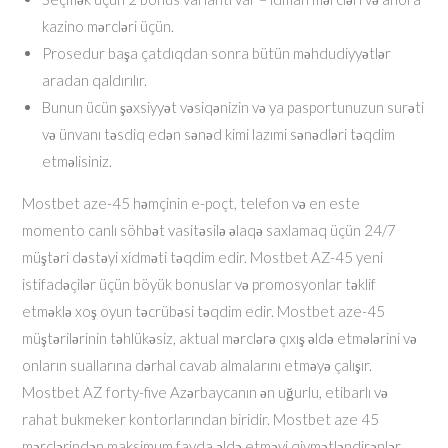
kazino mərcləri üçün.
Prosedur başa çatdıqdan sonra bütün məhdudiyyətlər
aradan qaldırılır.
Bunun ücün şəxsiyyət vəsiqənizin və ya pasportunuzun surəti
və ünvanı təsdiq edən sənəd kimi lazımi sənədləri təqdim
etməlisiniz.
Mostbet aze-45 həmçinin e-poçt, telefon və en este
momento canlı söhbət vasitəsilə əlaqə saxlamaq üçün 24/7
müştəri dəstəyi xidməti təqdim edir. Mostbet AZ-45 yeni
istifadəçilər üçün böyük bonuslar və promosyonlar təklif
etməklə xoş oyun təcrübəsi təqdim edir. Mostbet aze-45
müştərilərinin təhlükəsiz, aktual mərclərə çıxış əldə etmələrini və
onların suallarına dərhal cavab almalarını etməyə çalışır.
Mostbet AZ forty-five Azərbaycanın ən uğurlu, etibarlı və
rahat bukmeker kontorlarından biridir. Mostbet aze 45
mərclərindən maksimum fayda əldə etməyi qiymətləndirənlər