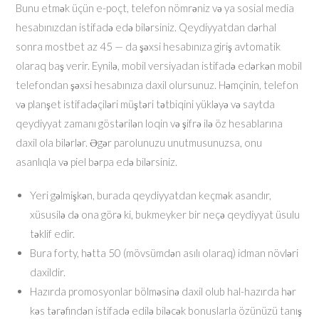
Bunu etmək üçün e-poçt, telefon nömrəniz və ya sosial media
hesabınızdan istifadə edə bilərsiniz. Qeydiyyatdan dərhal
sonra mostbet az 45 — da şəxsi hesabınıza giriş avtomatik
olaraq baş verir. Eynilə, mobil versiyadan istifadə edərkən mobil
telefondan şəxsi hesabınıza daxil olursunuz. Həmçinin, telefon
və planşet istifadəçiləri müştəri tətbiqini yükləyə və saytda
qeydiyyat zamanı göstərilən loqin və şifrə ilə öz hesablarına
daxil ola bilərlər. Əgər parolunuzu unutmusunuzsa, onu
asanlıqla və piel bərpa edə bilərsiniz.
Yeri gəlmişkən, burada qeydiyyatdan keçmək asandır,
xüsusilə də ona görə ki, bukmeyker bir neçə qeydiyyat üsulu
təklif edir.
Bura forty, hətta 50 (mövsümdən asılı olaraq) idman növləri
daxildir.
Hazırda promosyonlar bölməsinə daxil olub hal-hazırda hər
kəs tərəfindən istifadə edilə biləcək bonuslarla özünüzü tanış