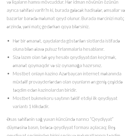
və liqaların hamısı mövcuddur. Hər idman növünün özünün
ayrıca səhifəsi varifr?n ki, burada gələcək hadisələr, əmsallar və
bazarlar barədə məlumat qeyd olunur. Burada mərcinizi matç
ərzində, yəni matç gedərkən qoya bilərsiniz.
Hər bir əmanət, qaydalarda göstərilən slotlarda istifadə
oluna bilən əlavə pulsuz fırlanmalarla hesablanır.
Sizə lazım olan tək şey hesabı qeydiyyatdan keçirmək,
əmanət qoymaqdır və siz oynamağa hazırsınız.
Mostbet onlayn kazino Azərbaycan internet məkanında
müxtəlif provayderlərdən olan oyunların ən geniş çeşiddə
təqdim edən kazinolardan biridir.
Mostbet bukmekoru saytının təklif etdiyi ilk qeydiyyat
variantı 1 klikdədir.
Əsas səhifənin sağ yuxarı küncündə narıncı “Qeydiyyat”
düyməsinə basın, beləcə qeydiyyat forması açılacaq; Beş
qeydiyyat seçimindən birini seçin və məlumatlarınızı təqdim