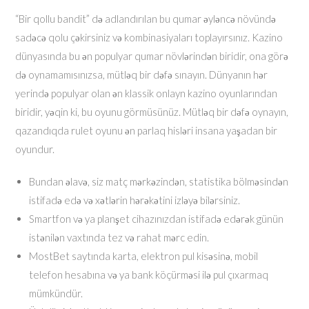
“Bir qollu bandit” də adlandırılan bu qumar əyləncə növündə
sadəcə qolu çəkirsiniz və kombinasiyaları toplayırsınız. Kazino
dünyasında bu ən populyar qumar növlərindən biridir, ona görə
də oynamamısınızsa, mütləq bir dəfə sınayın. Dünyanın hər
yerində populyar olan ən klassik onlayn kazino oyunlarından
biridir, yəqin ki, bu oyunu görmüsünüz. Mütləq bir dəfə oynayın,
qazandıqda rulet oyunu ən parlaq hisləri insana yaşadan bir
oyundur.
Bundan əlavə, siz matç mərkəzindən, statistika bölməsindən
istifadə edə və xətlərin hərəkətini izləyə bilərsiniz.
Smartfon və ya planşet cihazınızdan istifadə edərək günün
istənilən vaxtında tez və rahat mərc edin.
MostBet saytında karta, elektron pul kisəsinə, mobil
telefon hesabına və ya bank köçürməsi ilə pul çıxarmaq
mümkündür.