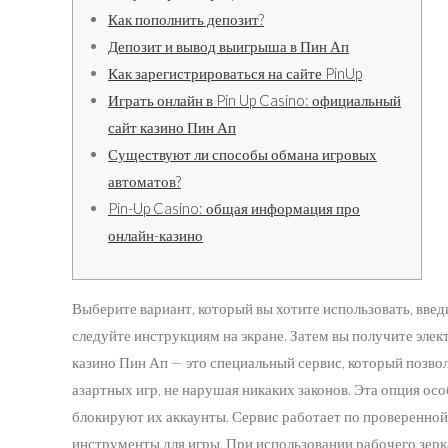
Как пополнить депозит?
Депозит и вывод выигрыша в Пин Ап
Как зарегистрироваться на сайте PinUp
Играть онлайн в Pin Up Casino: официальный
сайт казино Пин Ап
Существуют ли способы обмана игровых
автоматов?
Pin-Up Casino: общая информация про
онлайн-казино
Выберите вариант, который вы хотите использовать, вве
следуйте инструкциям на экране. Затем вы получите эл
казино Пин Ап — это специальный сервис, который позво
азартных игр, не нарушая никаких законов. Эта опция ос
блокируют их аккаунты. Сервис работает по проверенной
инструменты для игры. При использовании рабочего зер