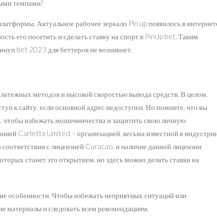
ными темпами?
атформы. Актуальное рабочее зеркало Pin up появилось в интернет
сть его посетить и сделать ставку на спорт в PinUp bet. Таким
инуп bet 2023 для беттеров не возникнет.
латежных методов и высокой скоростью вывода средств. В целом,
туп к сайту, если основной адрес недоступен. Но помните, что вы
в, чтобы избежать мошенничества и защитить свою личную
ией Carletta Limited – организацией, весьма известной в индустри
 соответствии с лицензией Curacao, и наличие данной лицензии
оторых станет это открытием, но здесь можно делать ставки на
угие особенности. Чтобы избежать неприятных ситуаций или
ие материалы и следовать всем рекомендациям.