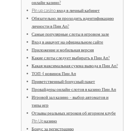
онлайн-казино?
Pin up casino вход в личный кабинет
Обязательно ли проходить идентификацию
личности в Пин Ап?
Самые популярные слоты в игровом зале
Вход в аккаунт на официальном сайте
Приложение и мобильная версия
Какие слоты следует выбирать в Пин Ап?
Какая максимальная сумма вывода в Пин Ап?
ТОП 4 новинок Пин Ап
Приветственный бонусный пакет
Провайдеры онлайн-слотов в казино Пин Ап
Игровой зал казино – выбор автоматов и
типы игр
Отзывы реальных игроков об игорном клубе
Pin Up казино
Бонус за регистрацию