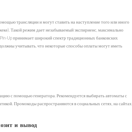
омощью трансляции и могут ставить на наступление того или иного
джеке). Такой режим дает незабываемый экспириенс, максимально
о Pin-Up принимает широкий спектр традиционных банковских
 должны учитывать, что некоторые способы оплаты могут иметь
ацию с помощью генератора. Рекомендуется выбирать автоматы с
атикой. Промокоды распространяются в социальных сетях, на сайтах
озит и вывод