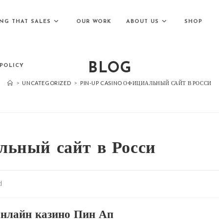
NG THAT SALES
OUR WORK
ABOUT US
SHOP
BLOG
 POLICY
>
UNCATEGORIZED
>
PIN-UP CASINO ОФИЦИАЛЬНЫЙ САЙТ В РОССИ
льный сайт в Росси
d
онлайн казино Пин Ап