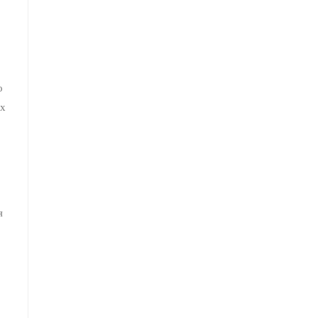
о
их
я