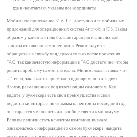
где в «контактах» указаны все координаты.
Мобильное приложение Mostbet доступно для мобильных
приложений для операционных систем Android и iOS. Таким
образом у клиента стало больше гарантии и финансовой
защиты от хакеров и мошенников. Рекомендуется
обращаться в службу поддержки только после прочтения
FAQ, так как зачастую информации в FAQ достаточно, чтобы
решить проблему самостоятельно. Минимальная ставка – от
0,1 евро, заключать пари можно одновременно для двух
блоков, размещенных под взлетающим самолетом. Как
видите, у букмекера есть свои преимущества и свои
недостатки, которые, по отзывам клиентов за последний год,
он старается уменьшить или вообще свести к минимуму.
Если вы решили стать клиентом компании, вначале
ознакомьтесь с информацией о самом букмекере, найдите
независимые отзывы в Сети и внимательно изучите раздел