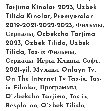
Tarjima Kinolar 2023, Uzbek
Tilida Kinolar, Premyeralar
2019-2021-2022-2023, Фильмы,
Сериалы, Ozbekcha Tarjima
2023, Ozbek Tilida, Uzbek
Tilida, Tas-ix Фильмы,
Сериалы, Игры, Клипы, Софт,
2021-yil, Музыка, Onlayn Tv,
On The Internet Tv Tas-ix, Tas-
ix Filmlar, Программы,
O`zbekcha Tarjima, Tas-ix,
Besplatno, O`zbek Tilida,