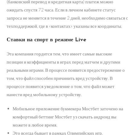
(банковский перевод и кредитная карта) платеж можно
ожидать спустя 72 часа. Если в личном кабинете статус
запроса не меняется в течение 2 дней, необходимо связаться с
техподдержкой, где в «контактах» указаны все координаты.
Ставки на спорт в режиме Live
Эта компания гордится тем, что имеет самые высокие
позиции и коэффициенты в играх перед матчем и другими
реальными играми. В процессе появится предостережение о
том, что файл способен причинить вред устройству. В
процессе появится уведомление о том, что файл может
нанести вред мобильному устройству.
Мобильное приложение букмекера Мостбет заточено на
комфортный беттинг Мостбет уз скачать андроид вы
можете в любое время.
Это всегда бывает в рамках Олимпийских игр,