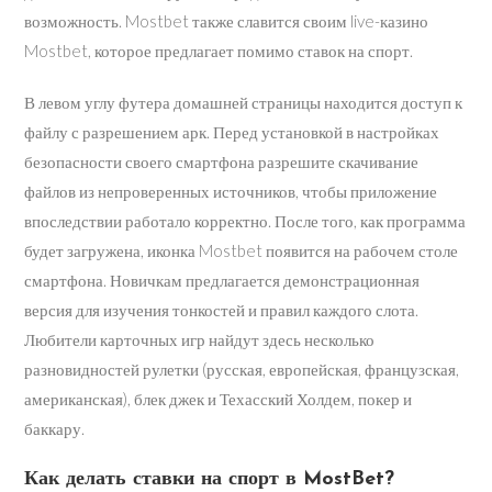
возможность. Mostbet также славится своим live-казино
Mostbet, которое предлагает помимо ставок на спорт.
В левом углу футера домашней страницы находится доступ к
файлу с разрешением арк. Перед установкой в настройках
безопасности своего смартфона разрешите скачивание
файлов из непроверенных источников, чтобы приложение
впоследствии работало корректно. После того, как программа
будет загружена, иконка Mostbet появится на рабочем столе
смартфона. Новичкам предлагается демонстрационная
версия для изучения тонкостей и правил каждого слота.
Любители карточных игр найдут здесь несколько
разновидностей рулетки (русская, европейская, французская,
американская), блек джек и Техасский Холдем, покер и
баккару.
Как делать ставки на спорт в MostBet?