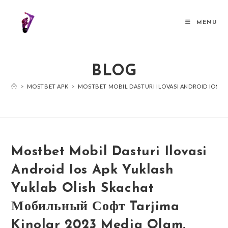
MENU
BLOG
>
MOSTBET APK
>
MOSTBET MOBIL DASTURI ILOVASI ANDROID IOS APK
Mostbet Mobil Dasturi Ilovasi
Android Ios Apk Yuklash
Yuklab Olish Skachat
Мобильный Софт Tarjima
Kinolar 2023 Media Olam,