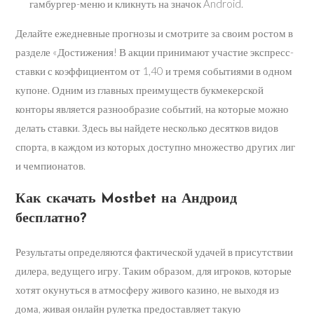
гамбургер-меню и кликнуть на значок Android.
Делайте ежедневные прогнозы и смотрите за своим ростом в
разделе «Достижения! В акции принимают участие экспресс-
ставки с коэффициентом от 1,40 и тремя событиями в одном
купоне. Одним из главных преимуществ букмекерской
конторы является разнообразие событий, на которые можно
делать ставки. Здесь вы найдете несколько десятков видов
спорта, в каждом из которых доступно множество других лиг
и чемпионатов.
Как скачать Mostbet на Андроид
бесплатно?
Результаты определяются фактической удачей в присутствии
дилера, ведущего игру. Таким образом, для игроков, которые
хотят окунуться в атмосферу живого казино, не выходя из
дома, живая онлайн рулетка предоставляет такую