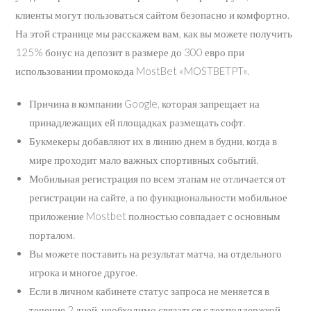
клиенты могут пользоваться сайтом безопасно и комфортно.
На этой странице мы расскажем вам, как вы можете получить
125% бонус на депозит в размере до 300 евро при
использовании промокода MostBet «MOSTBETPT».
Причина в компании Google, которая запрещает на
принадлежащих ей площадках размещать софт.
Букмекеры добавляют их в линию днем в будни, когда в
мире проходит мало важных спортивных событий.
Мобильная регистрация по всем этапам не отличается от
регистрации на сайте, а по функциональности мобильное
приложение Mostbet полностью совпадает с основным
порталом.
Вы можете поставить на результат матча, на отдельного
игрока и многое другое.
Если в личном кабинете статус запроса не меняется в
течение 2 дней, необходимо связаться с техподдержкой,