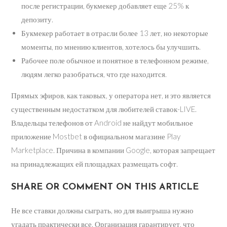
после регистрации, букмекер добавляет еще 25% к
депозиту.
Букмекер работает в отрасли более 13 лет, но некоторые
моменты, по мнению клиентов, хотелось бы улучшить.
Рабочее поле обычное и понятное в телефонном режиме,
людям легко разобраться, что где находится.
Прямых эфиров, как таковых, у оператора нет, и это является
существенным недостатком для любителей ставок-LIVE.
Владельцы телефонов от Android не найдут мобильное
приложение Mostbet в официальном магазине Play
Marketplace. Причина в компании Google, которая запрещает
на принадлежащих ей площадках размещать софт.
SHARE OR COMMENT ON THIS ARTICLE
Не все ставки должны сыграть, но для выигрыша нужно
угадать практически все. Организация гарантирует, что