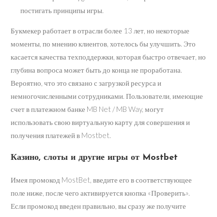
постигать принципы игры.
Букмекер работает в отрасли более 13 лет, но некоторые
моменты, по мнению клиентов, хотелось бы улучшить. Это
касается качества техподдержки, которая быстро отвечает, но
глубина вопроса может быть до конца не проработана.
Вероятно, что это связано с загрузкой ресурса и
немногочисленными сотрудниками. Пользователи, имеющие
счет в платежном банке MB Net / MB Way, могут
использовать свою виртуальную карту для совершения и
получения платежей в Mostbet.
Казино, слоты и другие игры от Mostbet
Имея промокод MostBet, введите его в соответствующее
поле ниже, после чего активируется кнопка «Проверить».
Если промокод введен правильно, вы сразу же получите