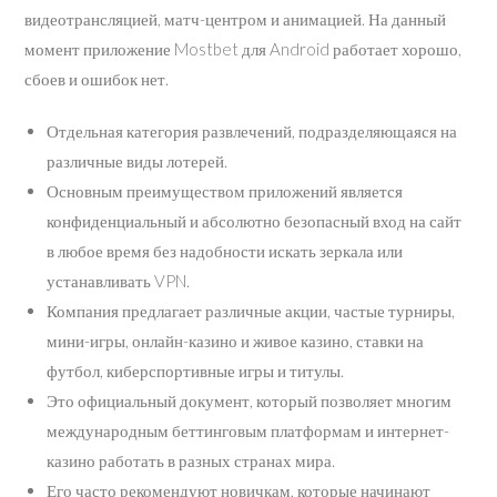
видеотрансляцией, матч-центром и анимацией. На данный
момент приложение Mostbet для Android работает хорошо,
сбоев и ошибок нет.
Отдельная категория развлечений, подразделяющаяся на
различные виды лотерей.
Основным преимуществом приложений является
конфиденциальный и абсолютно безопасный вход на сайт
в любое время без надобности искать зеркала или
устанавливать VPN.
Компания предлагает различные акции, частые турниры,
мини-игры, онлайн-казино и живое казино, ставки на
футбол, киберспортивные игры и титулы.
Это официальный документ, который позволяет многим
международным беттинговым платформам и интернет-
казино работать в разных странах мира.
Его часто рекомендуют новичкам, которые начинают