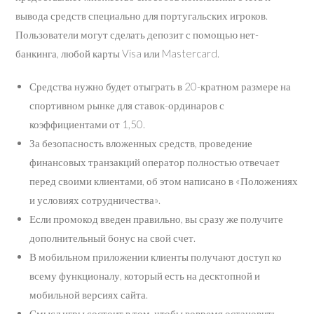
вывода средств специально для португальских игроков.
Пользователи могут сделать депозит с помощью нет-
банкинга, любой карты Visa или Mastercard.
Средства нужно будет отыграть в 20-кратном размере на
спортивном рынке для ставок-ординаров с
коэффициентами от 1,50.
За безопасность вложенных средств, проведение
финансовых транзакций оператор полностью отвечает
перед своими клиентами, об этом написано в «Положениях
и условиях сотрудничества».
Если промокод введен правильно, вы сразу же получите
дополнительный бонус на свой счет.
В мобильном приложении клиенты получают доступ ко
всему функционалу, который есть на десктопной и
мобильной версиях сайта.
Смысл игры состоит в том, чтобы вовремя остановить