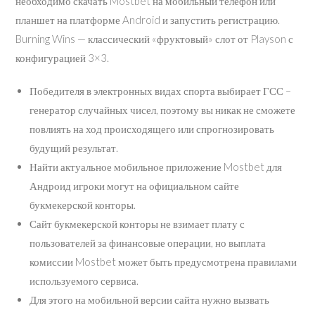
необходимо скачать Mostbet на мобильный телефон или
планшет на платформе Android и запустить регистрацию.
Burning Wins — классический «фруктовый» слот от Playson с
конфигурацией 3×3.
Победителя в электронных видах спорта выбирает ГСС –
генератор случайных чисел, поэтому вы никак не сможете
повлиять на ход происходящего или спрогнозировать
будущий результат.
Найти актуальное мобильное приложение Mostbet для
Андроид игроки могут на официальном сайте
букмекерской конторы.
Сайт букмекерской конторы не взимает плату с
пользователей за финансовые операции, но выплата
комиссии Mostbet может быть предусмотрена правилами
используемого сервиса.
Для этого на мобильной версии сайта нужно вызвать