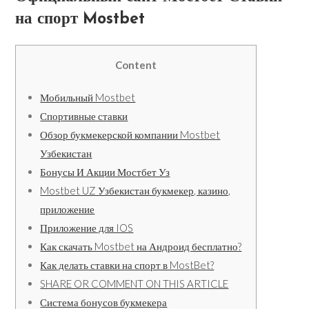
на спорт Mostbet
Content
Мобильный Mostbet
Спортивные ставки
Обзор букмекерской компании Mostbet
Узбекистан
Бонусы И Акции Мостбет Уз
Mostbet UZ Узбекистан букмекер, казино,
приложение
Приложение для IOS
Как скачать Mostbet на Андроид бесплатно?
Как делать ставки на спорт в MostBet?
SHARE OR COMMENT ON THIS ARTICLE
Система бонусов букмекера