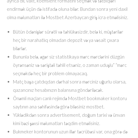
ayrıca dil, vaxt, koefisient formatını seçmək və tətbiqləri
endirmək üçün də istifadə oluna bilər. Bundan sonra yeni daxil
olma məlumatları ilə Mostbet Azerbaycan giriş icra etməlisiniz.
Bütün ödənişlər sürətli və təhlükəsizdir, belə ki, müştərilər
heç bir narahatlıq olmadan depozit və ya vəsait çıxara
bilərlər.
Bununla belə, əgər siz statistikaya mərc mərclərini düzgün
öyrənsəniz və səriştəli təhlil etsəniz, o zaman uduşlu” “mərc
seçməkdə heç bir problem olmayacaq.
Matç başa çatdıqdan dərhal sonra mərciniz uğurlu olarsa,
qazancınız hesabınızın balansına göndəriləcək.
Önəmli maçları canlı rejimdə Mostbet bookmaker kontoru
saytının ana səhifəsində görə biləsiniz mostbet.
Yüklədikdən sonra advertisement, doğum tarixi və ünvan
kimi bəzi şəxsi məlumatları təqdim etməlisiniz.
Bukmeker kontorunun uzun illər təcrübəsi var, ona görə də