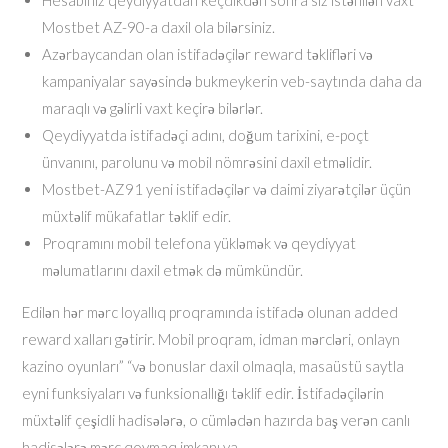
Hesabınız qeydiyyatdan keçdikdən sonra siz istənilən vaxt
Mostbet AZ-90-a daxil ola bilərsiniz.
Azərbaycandan olan istifadəçilər reward təklifləri və
kampaniyalar sayəsində bukmeykerin veb-saytında daha da
maraqlı və gəlirli vaxt keçirə bilərlər.
Qeydiyyatda istifadəçi adını, doğum tarixini, e-poçt
ünvanını, parolunu və mobil nömrəsini daxil etməlidir.
Mostbet-AZ91 yeni istifadəçilər və daimi ziyarətçilər üçün
müxtəlif mükafatlar təklif edir.
Proqramını mobil telefona yükləmək və qeydiyyat
məlumatlarını daxil etmək də mümkündür.
Edilən hər mərc loyallıq proqramında istifadə olunan added
reward xalları gətirir. Mobil proqram, idman mərcləri, onlayn
kazino oyunları” “və bonuslar daxil olmaqla, masaüstü saytla
eyni funksiyaları və funksionallığı təklif edir. İstifadəçilərin
müxtəlif çeşidli hadisələrə, o cümlədən hazırda baş verən canlı
hadisələrə mərc qoymaq imkanı va.