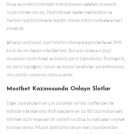
heçə və ya ikinci balompié komandasının qələbəsi arasında
seçim etmək olacaq. Siyahı kifayət qədər məhduddur və
məcburi qayda bölmədə təqdim olunan bütün hadisələrə mərc
etməkdir.
Şifrənizi unutsanız, eyni telefon nömrəsinə göndəriləcək SMS
kodu ilə onu bərpa edə bilərsiniz. Burada sadəcə e-poçt
ünvanınızı daxil etməli və özünüz parol tapmalısınız. Razılaşın ki,
bir parol tapdığınız zaman və sistem tərəfindən yaradılmasanız,
onu yadda saxlamaq daha asandır.
Mostbet Kazinosunda Onlayn Slotlar
Digər ziyarətçilərin ən çox üstünlük verdiyi tariflərdən də
istifadə edə bilərsiniz. İstifadəçilərin ən azı 80 faizi mübarizəni
bitirmək üçün müəyyən bir variant seçibsə, bu nəticələri seçmək
tövsiyə olunur. Müasir platforma idman mərc oyunlarından