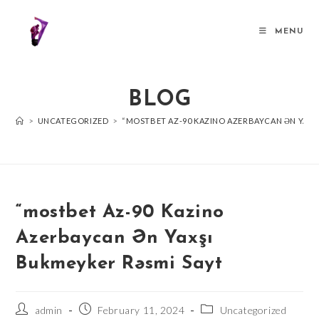
MENU
BLOG
>
UNCATEGORIZED
>
“MOSTBET AZ-90 KAZINO AZERBAYCAN ƏN YAXŞ
“mostbet Az-90 Kazino
Azerbaycan Ən Yaxşı
Bukmeyker Rəsmi Sayt
admin
February 11, 2024
Uncategorized