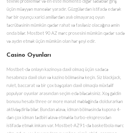
texniki problemlər və en este momento digər səbəblər giriş
üçün müəyyən maneələr yaradır. Güzgülərdən istifadə edərək
hər bir oyunçu xarici amillərdən asılı olmayaraq oyun
təcrübəsinin mümkün qədər rahat və fasiləsiz olacağına əmin
onda bilər. Mostbet 90 AZ mərc prosesini mümkün qədər sadə
və aydın etmək üçün mümkün olan hər şeyi edir.
Casino Oyunları
Mostbet-də onlayn kazinoya daxil olmaq üçün sadəcə
hesabınıza daxil olun və kazino bölməsinə keçin. Siz blackjack,
rulet, baccarat və bir çox başqaları daxil olmaqla müxtəlif
populyar oyunlar arasından seçim edə biləcəksiniz. Xoş gəldin
bonusu hesabı three or more manat məbləğində doldurarkən
aktivləşdirilə bilər. Bundan əlavə, idman bölməsində kupona 4-
dən çox idman tədbiri əlavə etməklə turbo-ekspressdən
istifadə etmək imkanı var. Mostbet-AZ91-də basketbola mərc