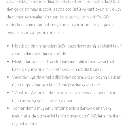
əlavə, onlayn kazino xidmətləri də təklif edir. Bu bölmədə 3000-
dən çox slot maşını, çoxlu sayda stolüstü və kart oyunları, eləcə
də qumar əyləncələrinin digər kateqoriyaları varifr?n. Gün
ərzində davam edən lotereyalardan yararlana və ya qəzalı
oyunlara diqqət yetirə bilərsiniz.
Mostbet idman matçları üçün bazarların geniş seçimini təklif
edən bukmeykerlərdən biridir.
Müştərilər baccarat və slot kimi müxtəlif idman və virtual
kazino oyunlarına mərc etməkdən həzz ala bilərlər.
Vəsaitlər uğurla emal edildikdən sonra, əksər ödəniş üsulları
üçün depozitlər adətən 15 dəqiqədən çox çəkmir.
“Mostbet AZ bukmeker kontoru azərbaycanlı oyunçular
üçün ən yaxşı seçim hesab olunur.
Komandamız müştərilərimizin bahis edərkən daha yaxşı
məlumat əldə etmələrini təmin etmək üçün” “yüzlərlə mənbəni
qiymətləndirir.