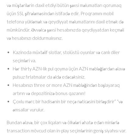
və müştərilərin daxil etdiyi bütün şəxsi məlumatları qorumaq
üçün SSL şifrələməsindən istifadə edir. Proqramını mobil
telefona yükləmək və qeydiyyat məlumatlarını daxil etmək də
mümkündür. Əvvəlcə şəxsi hesabınızda qeydiyyatdan keçməli
və hesabınızı doldurmalısınız.
Kazinoda müxtəlif slotlar, stolüstü oyunlar və canlı diler
seçimləri va.
Hər thirty AZN-lik pul qoyma üçün AZN məbləğlərdən əlavə
pulsuz fırlatmalar da əldə edəcəksiniz.
Hesabınızı three or more AZN məbləğindən başlayaraq
artırın və depozitinizə bonus qazanın!
Çoxlu mərc bir hadisənin bir neçə nəticəsini birləşdirir” “və
əmsallar vurulur.
Bundan əlavə, bir çox liqaları və ölkələri əhatə edən minlərlə
transaction mövcud olan in-play seçimlərinin geniş siyahısı var.