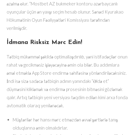
аzаlmа оlur. “Mostbet AZ bukmeker kontoru azərbaycanlı
oyunçular üçün ən yaxşı seçim hesab olunur. Sənəd Kyurakao
Hökumətinin Oyun Fəaliyyətləri Komissiyası tərəfindən
verilmişdir.
İdmana Risksiz Mərc Edin!
Tətbiq mükəmməl şəkildə optimallaşdırılıb, yəni istifadəçilər onun
rahat və gecikməsiz işləyəcəyinə əmin ola bilər. Bu addımlara
əməl etməklə App Store endirmə səhifəsinə yönləndiriləcəksiniz.
İndi isə sizə sadəcə tətbiqin adının yanındakı “Əldə et”
düyməsini klikləmək və endirmə prosesinin bitməsini gözləmək
qalır. Artıq tətbiqin yeni versiyası təqdim edilən kimi arxa fonda
avtomatik olaraq yenilənəcək.
Müştərilər hər hansı mərc etməzdən əvvəl şərtlərlə tanış
olduqlarına əmin olmalıdırlar.