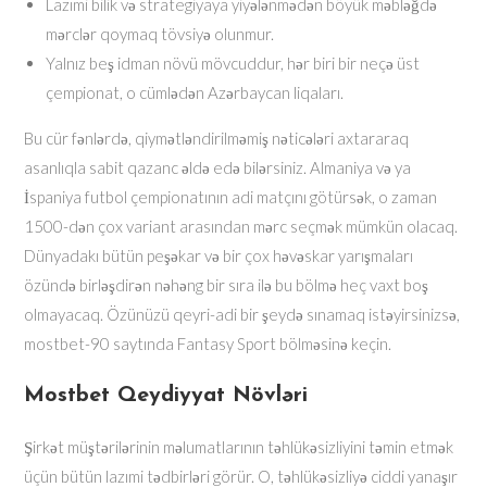
Lazımi bilik və strategiyaya yiyələnmədən böyük məbləğdə
mərclər qoymaq tövsiyə olunmur.
Yalnız beş idman növü mövcuddur, hər biri bir neçə üst
çempionat, o cümlədən Azərbaycan liqaları.
Bu cür fənlərdə, qiymətləndirilməmiş nəticələri axtararaq
asanlıqla sabit qazanc əldə edə bilərsiniz. Almaniya və ya
İspaniya futbol çempionatının adi matçını götürsək, o zaman
1500-dən çox variant arasından mərc seçmək mümkün olacaq.
Dünyadakı bütün peşəkar və bir çox həvəskar yarışmaları
özündə birləşdirən nəhəng bir sıra ilə bu bölmə heç vaxt boş
olmayacaq. Özünüzü qeyri-adi bir şeydə sınamaq istəyirsinizsə,
mostbet-90 saytında Fantasy Sport bölməsinə keçin.
Mostbet Qeydiyyat Növləri
Şirkət müştərilərinin məlumatlarının təhlükəsizliyini təmin etmək
üçün bütün lazımi tədbirləri görür. O, təhlükəsizliyə ciddi yanaşır