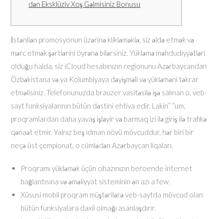
dən Eksklüziv Xoş Gəlmisiniz Bonusu
İstənilən promosyonun üzərinə klikləməklə, siz əldə etmək və
mərc etmək şərtlərini öyrənə bilərsiniz. Yükləmə məhdudiyyətləri
olduğu halda, siz iCloud hesabınızın regionunu Azərbaycandan
Özbəkistana və ya Kolumbiyaya dəyişməli və yükləməni təkrar
etməlisiniz. Telefonunuzda brauzer vasitəsilə işə salınan o, veb-
sayt funksiyalarının bütün dəstini ehtiva edir. Lakin” “um,
proqramlardan daha yavaş işləyir və barmaq izi ilə giriş ilə trafikə
qənaət etmir. Yalnız beş idman növü mövcuddur, hər biri bir
neçə üst çempionat, o cümlədən Azərbaycan liqaları.
Proqramı yükləmək üçün cihazınızın beroende internet
bağlantısına və əməliyyat sisteminin ən azı a few.
Xüsusi mobil proqram müştərilərə veb-saytda mövcud olan
bütün funksiyalara daxil olmağı asanlaşdırır.