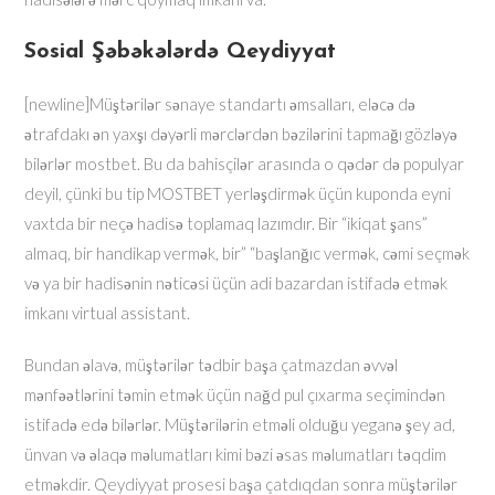
Sosial Şəbəkələrdə Qeydiyyat
[newline]Müştərilər sənaye standartı əmsalları, eləcə də
ətrafdakı ən yaxşı dəyərli mərclərdən bəzilərini tapmağı gözləyə
bilərlər mostbet. Bu da bahisçilər arasında o qədər də populyar
deyil, çünki bu tip MOSTBET yerləşdirmək üçün kuponda eyni
vaxtda bir neçə hadisə toplamaq lazımdır. Bir “ikiqat şans”
almaq, bir handikap vermək, bir” “başlanğıc vermək, cəmi seçmək
və ya bir hadisənin nəticəsi üçün adi bazardan istifadə etmək
imkanı virtual assistant.
Bundan əlavə, müştərilər tədbir başa çatmazdan əvvəl
mənfəətlərini təmin etmək üçün nağd pul çıxarma seçimindən
istifadə edə bilərlər. Müştərilərin etməli olduğu yeganə şey ad,
ünvan və əlaqə məlumatları kimi bəzi əsas məlumatları təqdim
etməkdir. Qeydiyyat prosesi başa çatdıqdan sonra müştərilər