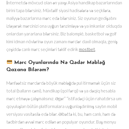
İnternetdə mövcud olan ən yaxşı Asiya handikap bazarlarından
birini tapa bilərsiniz. Müxtəlif siyasi hadisələrə və seçkilərə,
maliyyə bazarlarına mərc edə bilərsiniz. Siz oyunun gedişatını
izləyərək mərcinizi ona uyğun tənzimləyə və ya imkanlar olduqda
onlardan yararlana bilərsiniz. Biz balompié, ​​basketbol və golf
kimi idman növlərinə oyun zamanı mərclər daxil olmaqla, geniş
çeşiddə canlı mərc seçimləri təklif edirik
mostbet
.
Mərc Oyunlarında Nə Qədər Məbləğ
Qazana Bilərəm?
Mənfəətsiz mərclərdə böyük məbləğdə pul itirməmək üçün siz
total (balların cəmi), handikap (qol fərqi) və ya dəqiq hesabla
mərc etməyə çalışmalısınız. Əgər” “istifadəçi üçün rahatdırsa um
qoyuluşları bütün platformalara uyğunlaşdırılmış saytın mobil
versiyası vasitəsilə edə bilər. Əlbəttə ki, bu, həm canlı, həm də
tədbirdən əvvəl mərc edilən ən populyar oyundur. Baş menyu