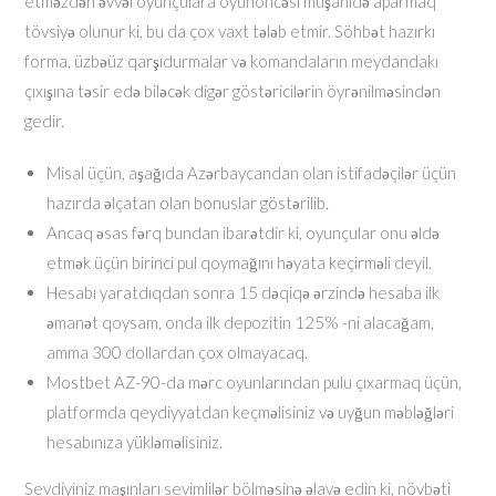
etməzdən əvvəl oyunçulara oyunöncəsi müşahidə aparmaq
tövsiyə olunur ki, bu da çox vaxt tələb etmir. Söhbət hazırkı
forma, üzbəüz qarşıdurmalar və komandaların meydandakı
çıxışına təsir edə biləcək digər göstəricilərin öyrənilməsindən
gedir.
Misal üçün, aşağıda Azərbaycandan olan istifadəçilər üçün
hazırda əlçatan olan bonuslar göstərilib.
Ancaq əsas fərq bundan ibarətdir ki, oyunçular onu əldə
etmək üçün birinci pul qoymağını həyata keçirməli deyil.
Hesabı yaratdıqdan sonra 15 dəqiqə ərzində hesaba ilk
əmanət qoysam, onda ilk depozitin 125% -ni alacağam,
amma 300 dollardan çox olmayacaq.
Mostbet AZ-90-da mərc oyunlarından pulu çıxarmaq üçün,
platformda qeydiyyatdan keçməlisiniz və uyğun məbləğləri
hesabınıza yükləməlisiniz.
Sevdiyiniz maşınları sevimlilər bölməsinə əlavə edin ki, növbəti