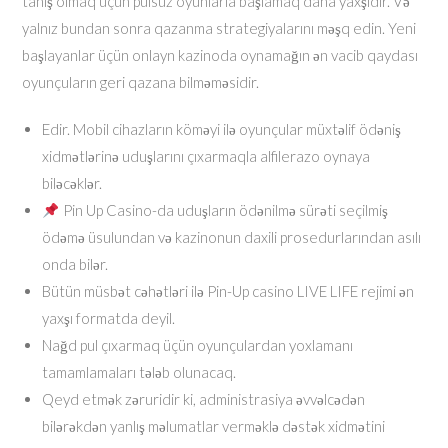
tanış olmaq üçün pulsuz oyunlarla başlamaq daha yaxşıdır. Və
yalnız bundan sonra qazanma strategiyalarını məşq edin. Yeni
başlayanlar üçün onlayn kazinoda oynamağın ən vacib qaydası
oyunçuların geri qazana bilməməsidir.
Edir. Mobil cihazların köməyi ilə oyunçular müxtəlif ödəniş
xidmətlərinə uduşlarını çıxarmaqla alfilerazo oynaya
biləcəklər.
Pin Up Casino-da uduşların ödənilmə sürəti seçilmiş
ödəmə üsulundan və kazinonun daxili prosedurlarından asılı
onda bilər.
Bütün müsbət cəhətləri ilə Pin-Up casino LIVE LIFE rejimi ən
yaxşı formatda deyil.
Nağd pul çıxarmaq üçün oyunçulardan yoxlamanı
tamamlamaları tələb olunacaq.
Qeyd etmək zəruridir ki, administrasiya əvvəlcədən
bilərəkdən yanlış məlumatlar verməklə dəstək xidmətini