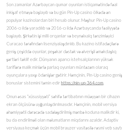
Son zamanlar Azərbaycan qumar oyunları istiqamətində fəal
inkişaf etməyə başlayıb və bu gün Pin-Up casino ölkədə ən
populyar kazinolardan biri hesab olunur. Məşhur Pin-Up casino
2006-cı ildə yaradılıb və 2016-cı ildə Azərbaycanda fəaliyyətə
başlayıb. Şirkətin işi milli orqanlar və beynəlxalq tənzimləyici
Curacao tərəfindən lisenziyalaşdırılıb. Bu kazino istifadəçilərə
geniş çeşiddə oyunlar, peşəkar dəstək və əlverişli əməkdaşlıq
şərtləri təklif edir. Dünyanın aparıcı istehsalçılarının yüksək
tariflərə malik minlərlə parlaq oyunları müntəzəm olaraq
oyunçulara yaxşı ödənişlər gətirir. Həmçinin, Pin-Up casino geniş
bonuslar sistemini təmin edir
https://pin-up-364.com
.
Onun əsas “xüsusiyyəti” səhifə tərtibatının müəyyən bir cihazın
ekran ölçüsünə uyğunlaşdırılmasıdır. Həmçinin, mobil versiya
əhəmiyyətli dərəcədə sadələşdirilmiş mənbə koduna malikdir ki,
bu da endirilməli olan məlumatların miqdarını azaldır. Adaptiv
versiyaya keçmək üçün mobil brauzer vasitəsilə rəsmi veb saytı