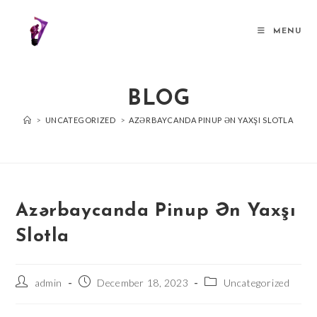
MENU
BLOG
>
UNCATEGORIZED
>
AZƏRBAYCANDA PINUP ƏN YAXŞI SLOTLA
Azərbaycanda Pinup Ən Yaxşı
Slotla
admin
December 18, 2023
Uncategorized