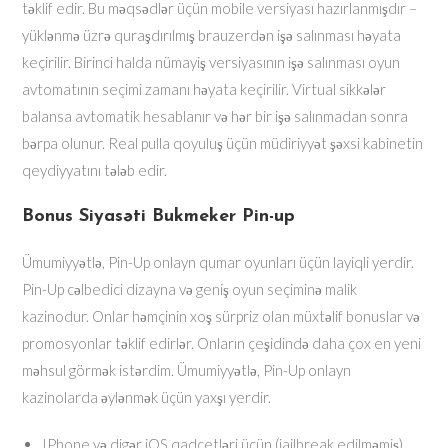
təklif edir. Bu məqsədlər üçün mobile versiyası hazırlanmışdır –
yüklənmə üzrə quraşdırılmış brauzerdən işə salınması həyata
keçirilir. Birinci halda nümayiş versiyasının işə salınması oyun
avtomatının seçimi zamanı həyata keçirilir. Virtual sikkələr
balansa avtomatik hesablanır və hər bir işə salınmadan sonra
bərpa olunur. Real pulla qoyuluş üçün müdiriyyət şəxsi kabinetin
qeydiyyatını tələb edir.
Bonus Siyasəti Bukmeker Pin-up
Ümumiyyətlə, Pin-Up onlayn qumar oyunları üçün layiqli yerdir.
Pin-Up cəlbedici dizayna və geniş oyun seçiminə malik
kazinodur. Onlar həmçinin xoş sürpriz olan müxtəlif bonuslar və
promosyonlar təklif edirlər. Onların çeşidində daha çox en yeni
məhsul görmək istərdim. Ümumiyyətlə, Pin-Up onlayn
kazinolarda əylənmək üçün yaxşı yerdir.
IPhone və digər iOS qadcetləri üçün (jailbreak edilməmiş)