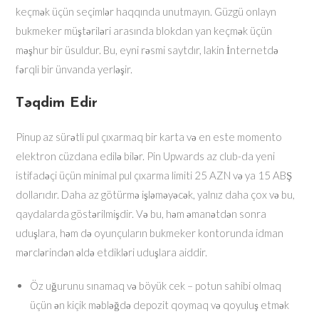
keçmək üçün seçimlər haqqında unutmayın. Güzgü onlayn
bukmeker müştəriləri arasında blokdan yan keçmək üçün
məşhur bir üsuldur. Bu, eyni rəsmi saytdır, lakin İnternetdə
fərqli bir ünvanda yerləşir.
Təqdim Edir
Pinup az sürətli pul çıxarmaq bir karta və en este momento
elektron cüzdana edilə bilər. Pin Upwards az club-da yeni
istifadəçi üçün minimal pul çıxarma limiti 25 AZN və ya 15 ABŞ
dollarıdır. Daha az götürmə işləməyəcək, yalnız daha çox və bu,
qaydalarda göstərilmişdir. Və bu, həm əmanətdən sonra
uduşlara, həm də oyunçuların bukmeker kontorunda idman
mərclərindən əldə etdikləri uduşlara aiddir.
Öz uğurunu sınamaq və böyük cek – potun sahibi olmaq
üçün ən kiçik məbləğdə depozit qoymaq və qoyuluş etmək