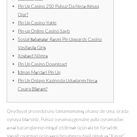
Pin Up Casino 250 Pulsuz Da Necə Almaq
Olar?
Pin Up Casino Yukle
Pin-up Online Casino Saytı
Sosial Şəbəkələr Rəsmi Pin Upwards Casino
Vasitəsilə Giriş
Xoşbəxt Nömrə
Pin Up Casino Download
İdman Mərcləri Pin Up
Pin Up Onlayn Kazinoda Uduşlarımı Necə
Çıxara Bilərəm?
Qeydiyyat prosedurunu tamamlamamış olsanız de uma, orada
oynaya bilərsiniz. Pulsuz oynamaq genuine pulla oynamadan
əvvəl bacarıqlarınızı inkişaf etdirmək üçün əla bir fürsətdir.
Vəsait çıxarmaq üçün şəxsi hesabınıza daxil olmalı və “Kassir”