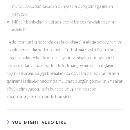
məhdudiyyətsiz həyəcan dünyasına qərq olmağa imkan
verəcək.
Müasir bahisçilərin istifadə etdiyi bir çox faydalı seçimlər
əskikdir.
Həddindən artıq hallarda dəstək xidməti ilə əlaqə saxlayıram və
problemlərim dərhal həll olunur. Futbol mərc xətti üçün pinup -i
seçdim, bukmeyker kontoru layiqincə işləyir, xatırlayıram ki,
bəzən şərtlər daha meado idi. İndi hər şey mükəmməl işləyir,
həyatı sevirəm, başqa bölmələrə də qoysam da, adətən orada
qalıram Hadisələr haqqında məlumat düzgün göstərilir, əmsallar
böyük olmayacaq, lakin burada uduşların hesaba
köçürüləcəyinə əmin landa bilərsiniz.
YOU MIGHT ALSO LIKE