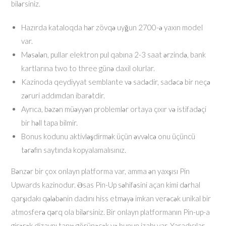
bilərsiniz.
Hazırda kataloqda hər zövqə uyğun 2700-ə yaxın model
var.
Məsələn, pullar elektron pul qabına 2-3 saat ərzində, bank
kartlarına two to three günə daxil olurlar.
Kazinoda qeydiyyat semblante və sadədir, sadəcə bir neçə
zəruri addımdan ibarətdir.
Ayrıca, bəzən müəyyən problemlər ortaya çıxır və istifadəçi
bir həll tapa bilmir.
Bonus kodunu aktivləşdirmək üçün əvvəlcə onu üçüncü
tərəfin saytında kopyalamalısınız.
Bənzər bir çox onlayn platforma var, amma ən yaxşısı Pin
Upwards kazinodur. Əsas Pin-Up səhifəsini açan kimi dərhal
qarşıdakı qələbənin dadını hiss etməyə imkan verəcək unikal bir
atmosferə qərq ola bilərsiniz. Bir onlayn platformanın Pin-up-a
girərək dizaynı tanış görünəcək və bunun izahı var. Yaradıcılar