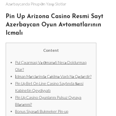
Azərbaycanda Pinup Ən Yaxşı Slotlar
Pin Up Arizona Casino Resmi Sayt
Azerbaycan Oyun Avtomatlarının
Icmalı
Content
Pul Çıxarmaq Və Əmanəti Necə Doldurmaq
Olar?
İdman Mərclərində Çəkilmə Vaxtı Nə Qədərdir?
Pin Up Bet On Line Casino Saytında Şəxsi
Kabinetin Qeydiyyatı
Pin Up Casino Oyunlarını Pulsuz Oynaya
Bilərəmmi?
Bonus Siyasəti Bukmeker Pin-up