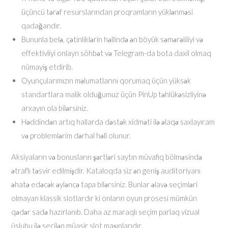
üçüncü tərəf resurslarından proqramların yüklənməsi
qadağandır.
Bununla belə, çətinliklərin həllində ən böyük səmərəliliyi və
effektivliyi onlayn söhbət və Telegram-da bota daxil olmaq
nümayiş etdirib.
Oyunçularımızın məlumatlarını qorumaq üçün yüksək
standartlara malik olduğumuz üçün PinUp təhlükəsizliyinə
arxayın ola bilərsiniz.
Həddindən artıq hallarda dəstək xidməti ilə əlaqə saxlayıram
və problemlərim dərhal həll olunur.
Aksiyaların və bonusların şərtləri saytın müvafiq bölməsində
ətraflı təsvir edilmişdir. Kataloqda siz ən geniş auditoriyanı
əhatə edəcək əyləncə tapa bilərsiniz. Bunlar əlavə seçimləri
olmayan klassik slotlardır ki onların oyun prosesi mümkün
qədər sadə hazırlanıb. Daha az maraqlı seçim parlaq vizual
üslubu ilə seçilən müasir slot maşınlarıdır.