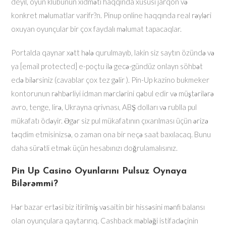
deyil, oyun klubunun xidməti haqqında xüsusi jarqon və
konkret məlumatlar varifr?n. Pinup online haqqında real rəyləri
oxuyan oyunçular bir çox faydalı məlumat tapacaqlar.
Portalda qaynar xətt hələ qurulmayıb, lakin siz saytın özündə və
ya [email protected] e-poçtu ilə gecə-gündüz onlayn söhbət
edə bilərsiniz (cavablar çox tez gəlir ). Pin-Up kazino bukmeker
kontorunun rəhbərliyi idman mərclərini qəbul edir və müştərilərə
avro, tenge, lirə, Ukrayna qrivnası, ABŞ dolları və rublla pul
mükafatı ödəyir. Əgər siz pul mükafatının çıxarılması üçün ərizə
təqdim etmisinizsə, o zaman ona bir neçə saat baxılacaq. Bunu
daha sürətli etmək üçün hesabınızı doğrulamalısınız.
Pin Up Casino Oyunlarını Pulsuz Oynaya
Bilərəmmi?
Hər bazar ertəsi biz itirilmiş vəsaitin bir hissəsini mənfi balansı
olan oyunçulara qaytarırıq. Cashback məbləği istifadəçinin