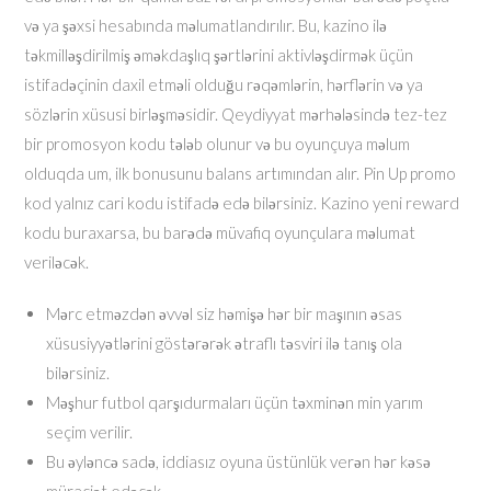
və ya şəxsi hesabında məlumatlandırılır. Bu, kazino ilə
təkmilləşdirilmiş əməkdaşlıq şərtlərini aktivləşdirmək üçün
istifadəçinin daxil etməli olduğu rəqəmlərin, hərflərin və ya
sözlərin xüsusi birləşməsidir. Qeydiyyat mərhələsində tez-tez
bir promosyon kodu tələb olunur və bu oyunçuya məlum
olduqda um, ilk bonusunu balans artımından alır. Pin Up promo
kod yalnız cari kodu istifadə edə bilərsiniz. Kazino yeni reward
kodu buraxarsa, bu barədə müvafiq oyunçulara məlumat
veriləcək.
Mərc etməzdən əvvəl siz həmişə hər bir maşının əsas
xüsusiyyətlərini göstərərək ətraflı təsviri ilə tanış ola
bilərsiniz.
Məşhur futbol qarşıdurmaları üçün təxminən min yarım
seçim verilir.
Bu əyləncə sadə, iddiasız oyuna üstünlük verən hər kəsə