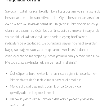
Haqqında Ətraflı
Saytda müxtəlif unikal təkliflər, loyallıq proqramı və rahat şəkildə
hesabı artırmaq imkanı mövcuddur. Oyun hesabından vəsaitlər
də belə tez və istənilən rahat üsulla çıxarılır. İdmandan anlayışı
olanlara qazanmaq üçün bu əla fürsətdir. Bukmekerin saytında
yalnız aktual xəttlər deyil, artıq yekunlaşmış hadisələrin
nəticələri belə tapılacaq. Elə buradaca sayəsində hadisələrdən
baş çıxarmağı və son yatırım qərarının verilməsini daha da
asanlaşdıracaq matçqabağı paylaşımlarla tanış olmaq olar. Niyə
Metbuat. az saytında reklam yerləşdirməlisiniz?
Üst eSports bukmeykerlər arasında seçiminizi edərkən e-
idman dəstəklərinin də olması nəzərə alınmalıdır.
Mərc edib qalib gəlmək üçün ilk öncə 1xbet – də
qeydiyyatdan keçmək lazımdır.
Bu təklif yаlnız virtuаl idmаn bаhislərinin рərəstişkаrlаrınа
uyğun gəlir.