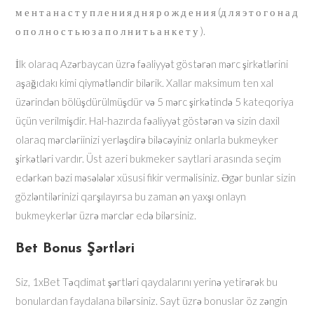
м е н т а н а с т у п л е н и я д н я р о ж д е н и я (д л я э т о г о н а д
о п о л н о с т ь ю з а п о л н и т ь а н к е т у ).
İlk olaraq Azərbaycan üzrə fəaliyyət göstərən mərc şirkətlərini
aşağıdakı kimi qiymətləndir bilərik. Xallar maksimum ten xal
üzərindən bölüşdürülmüşdür və 5 mərc şirkətində 5 kateqoriya
üçün verilmişdir. Hal-hazırda fəaliyyət göstərən və sizin daxil
olaraq mərcləriinizi yerləşdirə biləcəyiniz onlarla bukmeyker
şirkətləri vardır. Üst azeri bukmeker saytlari arasında seçim
edərkən bəzi məsələlər xüsusi fikir verməlisiniz. Əgər bunlar sizin
gözləntilərinizi qarşılayırsa bu zaman ən yaxşı onlayn
bukmeykerlər üzrə mərclər edə bilərsiniz.
Bet Bonus Şərtləri
Siz, 1xBet Təqdimat şərtləri qaydalarını yerinə yetirərək bu
bonulardan faydalana bilərsiniz. Sayt üzrə bonuslar öz zəngin