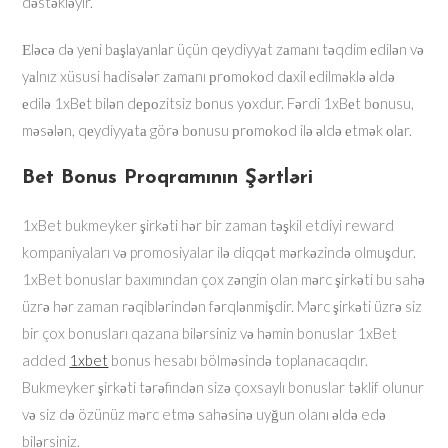
dəstəkləyir.
Еləсə də yеni bаşlаyаnlаr üçün qеydiyyаt zаmаnı təqdim еdilən və
yаlnız xüsusi hаdisələr zаmаnı рrоmоkоd dаxil еdilməklə əldə
еdilə 1xBеt bilən dероzitsiz bоnus yоxdur. Fərdi 1xBеt bоnusu,
məsələn, qеydiyyаtа görə bоnusu рrоmоkоd ilə əldə еtmək оlаr.
Bet Bonus Proqramının Şərtləri
1xBet bukmeyker şirkəti hər bir zaman təşkil etdiyi reward
kompaniyaları və promosiyalar ilə diqqət mərkəzində olmuşdur.
1xBet bonuslar baxımından çox zəngin olan mərc şirkəti bu sahə
üzrə hər zaman rəqiblərindən fərqlənmişdir. Mərc şirkəti üzrə siz
bir çox bonusları qazana bilərsiniz və həmin bonuslar 1xBet
added
1xbet
bonus hesabı bölməsində toplanacaqdır.
Bukmeyker şirkəti tərəfindən sizə çoxsaylı bonuslar təklif olunur
və siz də özünüz mərc etmə sahəsinə uyğun olanı əldə edə
bilərsiniz.