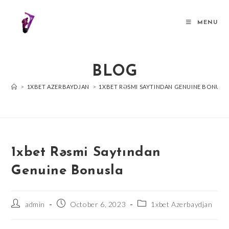
MENU
BLOG
>
1XBET AZERBAYDJAN
>
1XBET RƏSMI SAYTINDAN GENUINE BONUSL
1xbet Rəsmi Saytından
Genuine Bonusla
admin
October 6, 2023
1xbet Azerbaydjan