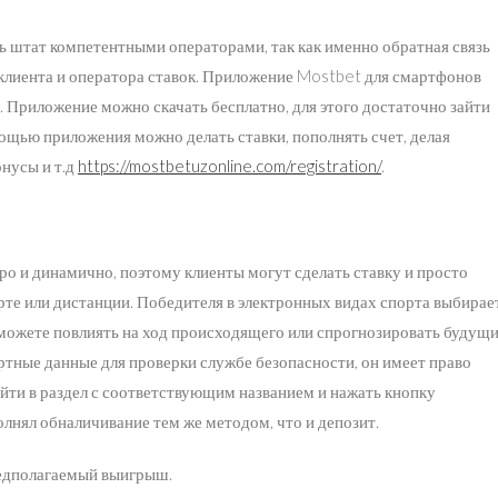
ь штат компетентными операторами, так как именно обратная связь
 клиента и оператора ставок. Приложение Mostbet для смартфонов
OS. Приложение можно скачать бесплатно, для этого достаточно зайти
мощью приложения можно делать ставки, пополнять счет, делая
онусы и т.д
https://mostbetuzonline.com/registration/
.
о и динамично, поэтому клиенты могут сделать ставку и просто
рте или дистанции. Победителя в электронных видах спорта выбирае
сможете повлиять на ход происходящего или спрогнозировать будущ
портные данные для проверки службе безопасности, он имеет право
айти в раздел с соответствующим названием и нажать кнопку
олнял обналичивание тем же методом, что и депозит.
редполагаемый выигрыш.