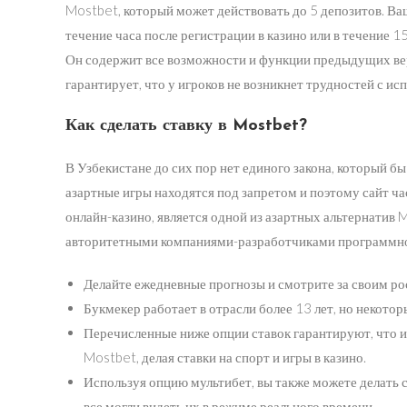
Mostbet, который может действовать до 5 депозитов. Ваш
течение часа после регистрации в казино или в течение 1
Он содержит все возможности и функции предыдущих вер
гарантирует, что у игроков не возникнет трудностей с ис
Как сделать ставку в Mostbet?
В Узбекистане до сих пор нет единого закона, который б
азартные игры находятся под запретом и поэтому сайт ча
онлайн-казино, является одной из азартных альтернатив 
авторитетными компаниями-разработчиками программног
Делайте ежедневные прогнозы и смотрите за своим ро
Букмекер работает в отрасли более 13 лет, но некото
Перечисленные ниже опции ставок гарантируют, что и
Mostbet, делая ставки на спорт и игры в казино.
Используя опцию мультибет, вы также можете делать 
все могли видеть их в режиме реального времени.