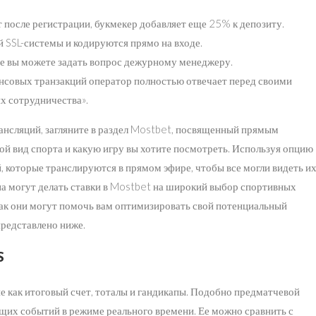
т после регистрации, букмекер добавляет еще 25% к депозиту.
SSL-системы и кодируются прямо на входе.
де вы можете задать вопрос дежурному менеджеру.
ансовых транзакций оператор полностью отвечает перед своими
х сотрудничества».
нсляций, загляните в раздел Mostbet, посвященный прямым
ой вид спорта и какую игру вы хотите посмотреть. Используя опцию
й, которые транслируются в прямом эфире, чтобы все могли видеть и
на могут делать ставки в Mostbet на широкий выбор спортивных
 как они могут помочь вам оптимизировать свой потенциальный
представлено ниже.
S
ие как итоговый счет, тоталы и гандикапы. Подобно предматчевой
оящих событий в режиме реального времени. Ее можно сравнить с