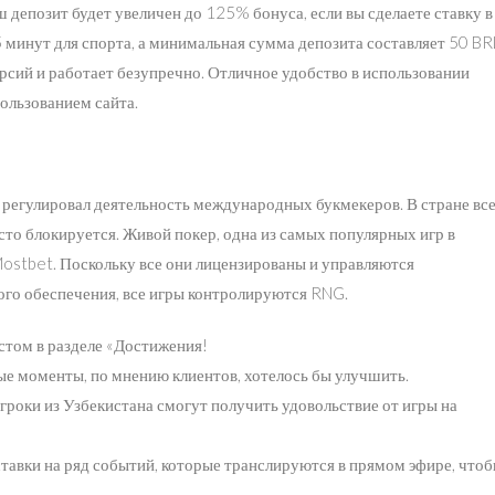
 депозит будет увеличен до 125% бонуса, если вы сделаете ставку в
5 минут для спорта, а минимальная сумма депозита составляет 50 BR
сий и работает безупречно. Отличное удобство в использовании
пользованием сайта.
ы регулировал деятельность международных букмекеров. В стране вс
сто блокируется. Живой покер, одна из самых популярных игр в
Mostbet. Поскольку все они лицензированы и управляются
о обеспечения, все игры контролируются RNG.
стом в разделе «Достижения!
рые моменты, по мнению клиентов, хотелось бы улучшить.
гроки из Узбекистана смогут получить удовольствие от игры на
ставки на ряд событий, которые транслируются в прямом эфире, что