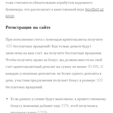
тоже считаются обязательным атрибутом надежного
букмекера, что располагает к качественной игре
mostbet uz
kirish
.
Регистрация на сайте
При пополнении счета с помощью криптовалюты получите
100 бесплатных вращений! Как только деньги будут
зачислены на ваш счет, вы получите бесплатные вращения.
Чтобы получить право на бонус, вы должны внести на свой
счет криптовалютный депозит на сумму не менее 50 BRL. С
каждым успешным депозитом, не более одного депозита в
день, участник предложения получает бонус в размере 100
бесплатных вращений.
Если данное условие будет выполнено, к приветственному
бонусу компания добавит еще 25%, чтоб получилась
итоговая сумма 125%.