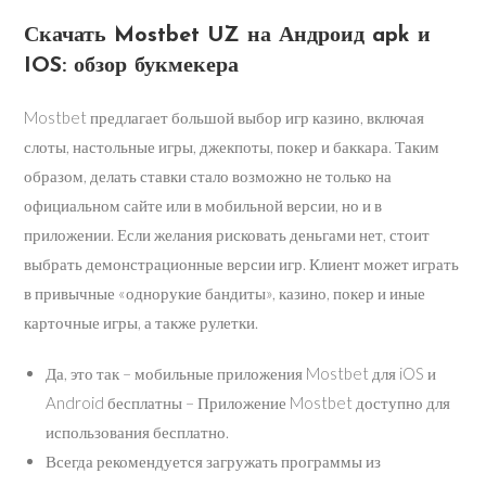
Скачать Mostbet UZ на Андроид apk и
IOS: обзор букмекера
Mostbet предлагает большой выбор игр казино, включая
слоты, настольные игры, джекпоты, покер и баккара. Таким
образом, делать ставки стало возможно не только на
официальном сайте или в мобильной версии, но и в
приложении. Если желания рисковать деньгами нет, стоит
выбрать демонстрационные версии игр. Клиент может играть
в привычные «однорукие бандиты», казино, покер и иные
карточные игры, а также рулетки.
Да, это так – мобильные приложения Mostbet для iOS и
Android бесплатны – Приложение Mostbet доступно для
использования бесплатно.
Всегда рекомендуется загружать программы из