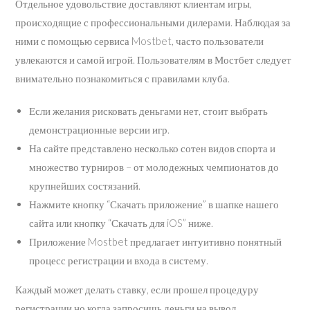
Отдельное удовольствие доставляют клиентам игры,
происходящие с профессиональными дилерами. Наблюдая за
ними с помощью сервиса Mostbet, часто пользователи
увлекаются и самой игрой. Пользователям в Мостбет следует
внимательно познакомиться с правилами клуба.
Если желания рисковать деньгами нет, стоит выбрать
демонстрационные версии игр.
На сайте представлено несколько сотен видов спорта и
множество турниров – от молодежных чемпионатов до
крупнейших состязаний.
Нажмите кнопку “Скачать приложение” в шапке нашего
сайта или кнопку “Скачать для iOS” ниже.
Приложение Mostbet предлагает интуитивно понятный
процесс регистрации и входа в систему.
Каждый может делать ставку, если прошел процедуру
регистрации но когда запросишь деньги на вывод