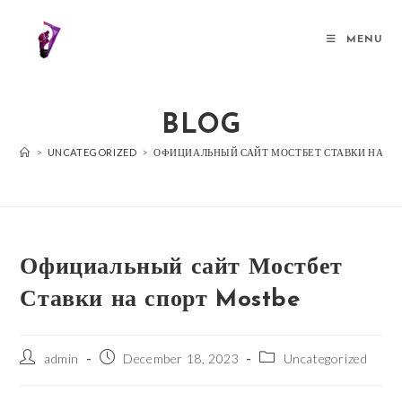
MENU
BLOG
>
UNCATEGORIZED
>
ОФИЦИАЛЬНЫЙ САЙТ МОСТБЕТ СТАВКИ НА СП
Официальный сайт Мостбет
Ставки на спорт Mostbe
admin
December 18, 2023
Uncategorized