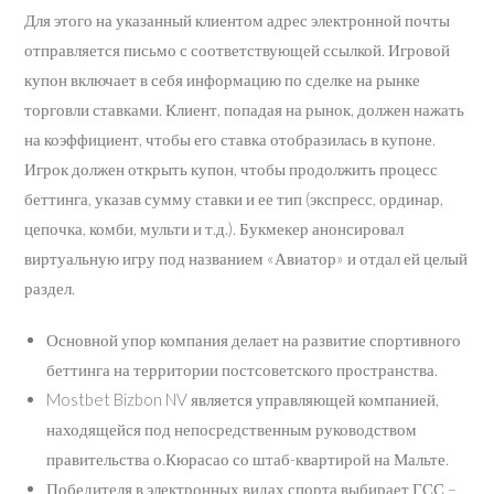
Для этого на указанный клиентом адрес электронной почты
отправляется письмо с соответствующей ссылкой. Игровой
купон включает в себя информацию по сделке на рынке
торговли ставками. Клиент, попадая на рынок, должен нажать
на коэффициент, чтобы его ставка отобразилась в купоне.
Игрок должен открыть купон, чтобы продолжить процесс
беттинга, указав сумму ставки и ее тип (экспресс, ординар,
цепочка, комби, мульти и т.д.). Букмекер анонсировал
виртуальную игру под названием «Авиатор» и отдал ей целый
раздел.
Основной упор компания делает на развитие спортивного
беттинга на территории постсоветского пространства.
Mostbet Bizbon NV является управляющей компанией,
находящейся под непосредственным руководством
правительства о.Кюрасао со штаб-квартирой на Мальте.
Победителя в электронных видах спорта выбирает ГСС –