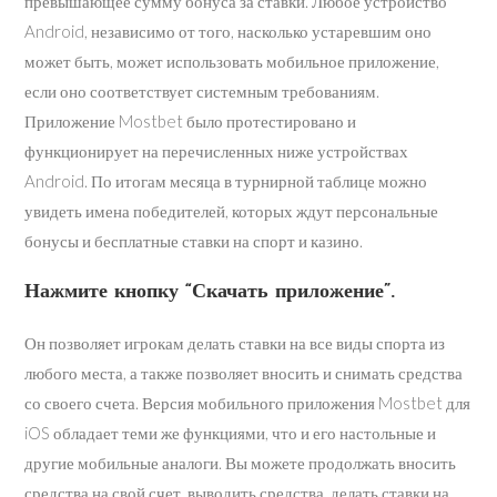
превышающее сумму бонуса за ставки. Любое устройство
Android, независимо от того, насколько устаревшим оно
может быть, может использовать мобильное приложение,
если оно соответствует системным требованиям.
Приложение Mostbet было протестировано и
функционирует на перечисленных ниже устройствах
Android. По итогам месяца в турнирной таблице можно
увидеть имена победителей, которых ждут персональные
бонусы и бесплатные ставки на спорт и казино.
Нажмите кнопку “Скачать приложение”.
Он позволяет игрокам делать ставки на все виды спорта из
любого места, а также позволяет вносить и снимать средства
со своего счета. Версия мобильного приложения Mostbet для
iOS обладает теми же функциями, что и его настольные и
другие мобильные аналоги. Вы можете продолжать вносить
средства на свой счет, выводить средства, делать ставки на