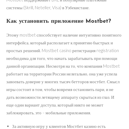
системы (Skrill, Neteller, Visa) в Узбекистане.
Как установить приложение Mostbet?
Этому mostbet способствует наличие интуитивно понятного
интерфейса, который располагает к принятию быстрых и
простых решений. Mostbet casino регистрация registration
необходима для того, что начать зарабатывать при помощи
данной организации. Несмотря на то, что компания Mostbet
работает на территории России нелегально, она уже успела
завоевать доверие у многих тысяч бетторов мостбет. Смысл
игры состоит в том, чтобы вовремя остановить пари, и не
дать возможности летящему аппарату скрыться из глаз. И
еще один вариант доступа, который никто не может
заблокировать, это – мобильные приложения.
За активную игру у клиентов Мостбет казино есть