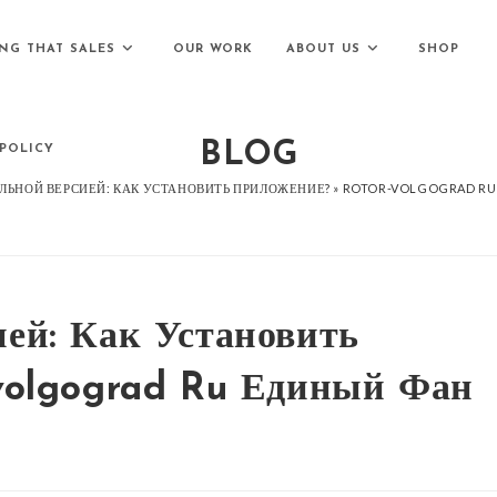
NG THAT SALES
OUR WORK
ABOUT US
SHOP
BLOG
 POLICY
ИЛЬНОЙ ВЕРСИЕЙ: КАК УСТАНОВИТЬ ПРИЛОЖЕНИЕ? » ROTOR-VOLGOGRAD R
ей: Как Установить
volgograd Ru Единый Фан