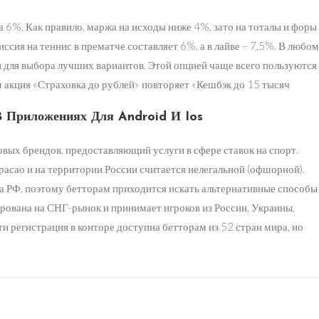
на 6%. Как правило, маржа на исходы ниже 4%, зато на тоталы и форы
иссия на теннис в прематче составляет 6%, а в лайве – 7,5%. В любом
 для выбора лучших вариантов. Этой опцией чаще всего пользуются
м акция «Страховка до рублей» повторяет «Кешбэк до 15 тысяч
В Приложениях Для Android И Ios
вых брендов, предоставляющий услуги в сфере ставок на спорт.
расао и на территории России считается нелегальной (офшорной).
а РФ, поэтому бетторам приходится искать альтернативные способы
ирована на СНГ-рынок и принимает игроков из России, Украины,
и регистрация в конторе доступна бетторам из 52 стран мира, но