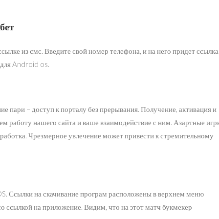
бет
ылке из смс. Введите свой номер телефона, и на него придет ссылка
для Android os.
е пари – доступ к порталу без прерывания. Получение, активация и
 работу нашего сайта и ваше взаимодействие с ним. Азартные игр
заработка. Чрезмерное увлечение может привести к стремительному
OS. Ссылки на скачивание програм расположены в верхнем меню
 со ссылкой на приложение. Видим, что на этот матч букмекер