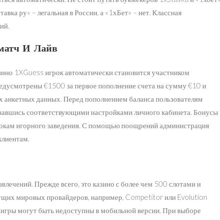
авка ру» – легальная в России, а «1хБет» – нет. Классная
ий.
матч И Лайв
азино 1XGuess игрок автоматически становится участником
редусмотрены €1500 за первое пополнение счета на сумму €10 и
ех анкетных данных. Перед пополнением баланса пользователям
овавшись соответствующими настройками личного кабинета. Бонусы
рокам игорного заведения. С помощью поощрений администрация
клиентам.
звлечений. Прежде всего, это казино с более чем 500 слотами и
ущих мировых провайдеров, например, Competitor или Evolution
 игры могут быть недоступны в мобильной версии. При выборе