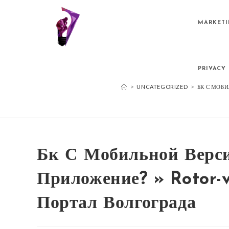
MARKETI
PRIVACY
>
UNCATEGORIZED
>
БК С МОБ
Бк С Мобильной Верси
Приложение? » Rotor-
Портал Волгограда