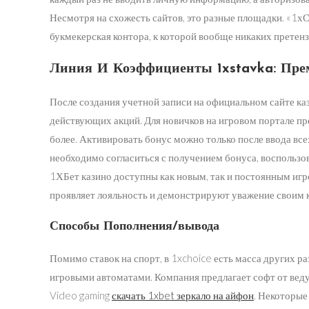
Несмотря на схожесть сайтов, это разные площадки. «1хСт
букмекерская контора, к которой вообще никаких претенз
Линия И Коэффициенты 1xstavka: Пре
После создания учетной записи на официальном сайте к
действующих акций. Для новичков на игровом портале п
более. Активировать бонус можно только после ввода вс
необходимо согласиться с получением бонуса, воспольз
1ХБет казино доступны как новым, так и постоянным иг
проявляет лояльность и демонстрируют уважение своим 
Способы Пополнения/вывода
Помимо ставок на спорт, в 1xchoice есть масса других ра
игровыми автоматами. Компания предлагает софт от вед
Video gaming
скачать 1xbet зеркало на айфон
. Некоторые