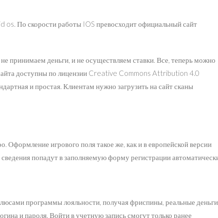
oid os. По скорости работы IOS превосходит официальный сайт
не принимаем деньги, и не осуществляем ставки. Все, теперь можно
сайта доступны по лицензии Creative Commons Attribution 4.0
ндартная и простая. Клиентам нужно загрузить на сайт сканы
о. Оформление игрового поля такое же, как и в европейской версии
и сведения попадут в заполняемую форму регистрации автоматически
плюсами программы лояльности, получая фриспины, реальные деньги
огина и пароля. Войти в учетную запись смогут только ранее